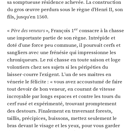
sa somptueuse résidence achevée. La construction
du gros œuvre perdura sous le règne d’Henri II, son
fils, jusqu’en 1560.
er
«
Père des veneurs
», François 1
consacre à la chasse
une importante partie de son règne. Intrépide et
doté d’une force peu commune, il poursuit cerfs et
sangliers avec une frénésie qui impressionne les
chroniqueurs. Le roi chasse en toute saison et loge
volontiers chez ses sujets si les péripéties du
laisser-courre l’exigent. L’un de ses maitres en
vénerie le félicite : « vous avez accoustumé de faire
tout devoir de bon veneur, en courant de vitesse
incroyable par longs espaces et contre les tours du
cerf rusé et expérimenté, trouvant promptement
des destours. Finalement en traversant forests,
taillis, précipices, buissons, mettez seulement le
bras devant le visage et les yeux, pour vous garder