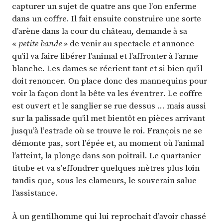
capturer un sujet de quatre ans que l’on enferme
dans un coffre. Il fait ensuite construire une sorte
d’arène dans la cour du château, demande à sa
«
petite bande
» de venir au spectacle et annonce
qu’il va faire libérer l’animal et l’affronter à l’arme
blanche. Les dames se récrient tant et si bien qu’il
doit renoncer. On place donc des mannequins pour
voir la façon dont la bête va les éventrer. Le coffre
est ouvert et le sanglier se rue dessus … mais aussi
sur la palissade qu’il met bientôt en pièces arrivant
jusqu’à l’estrade où se trouve le roi. François ne se
démonte pas, sort l’épée et, au moment où l’animal
l’atteint, la plonge dans son poitrail. Le quartanier
titube et va s’effondrer quelques mètres plus loin
tandis que, sous les clameurs, le souverain salue
l’assistance.
À un gentilhomme qui lui reprochait d’avoir chassé