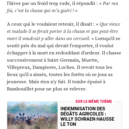
l’hiver par un froid trop rude, il répondit : «
Par ma
foi, c’est la chasse qui m’a guéri !
»
A ceux qui le voulaient retenir, il disait : «
Que vieux
et malade il se ferait porter à la chasse et que peut-être
mort il voudrait y aller dans un cercueil.
» Lorsqu’il se
sentit pris du mal qui devait l’emporter, il voulut
échapper à la mort en redoublant d’ardeur. Il chasse
successivement à Saint-Germain, Muette,
Villepreux, Dampierre, Loches. Il revoit tous les
lieux qu’il a aimés, toutes les forêts où se joua sa
jeunesse. Mais rien n’y fait. Il tombe épuisé à
Rambouillet pour ne plus se relever.
SUR LE MÊME THÈME
INDEMNISATION DES
DÉGÂTS AGRICOLES :
WILLY SCHRAEN HAUSSE
LE TON