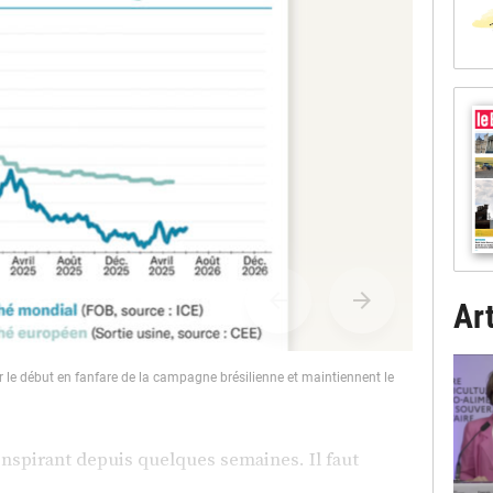
Art
r le début en fanfare de la campagne brésilienne et maintiennent le
La baisse, rel
inspirant depuis quelques semaines. Il faut