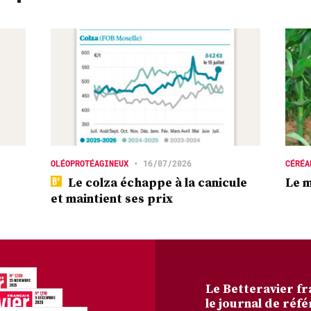
OLÉOPROTÉAGINEUX
•
16/07/2026
CÉRÉA
Le colza échappe à la canicule
Le m
et maintient ses prix
Le Betteravier fr
le journal de réfé