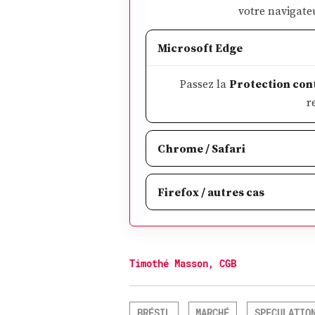
votre navigate
Microsoft Edge
Passez la
Protection cont
r
Chrome / Safari
Firefox / autres cas
Timothé Masson, CGB
BRÉSIL
MARCHÉ
SPECULATIO