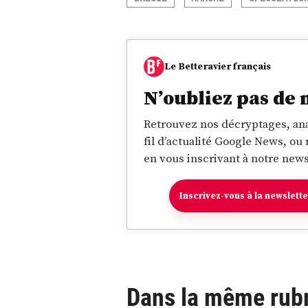
Le Betteravier français
N’oubliez pas de 
Retrouvez nos décryptages, ana
fil d’actualité Google News, ou
en vous inscrivant à notre news
Inscrivez-vous à la newslett
Dans la même rub