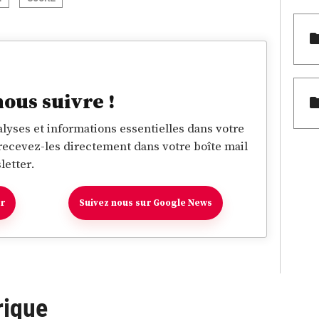
nous suivre !
lyses et informations essentielles dans votre
 recevez-les directement dans votre boîte mail
letter.
er
Suivez nous sur Google News
rique