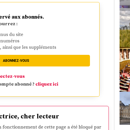
ervé aux abonnés.
ourrez :
enus du site
s numéros
r, ainsi que les suppléments
ABONNEZ-VOUS
ectez-vous
compte abonné ?
cliquez ici
ctrice, cher lecteur
 fonctionnement de cette page a été bloqué par