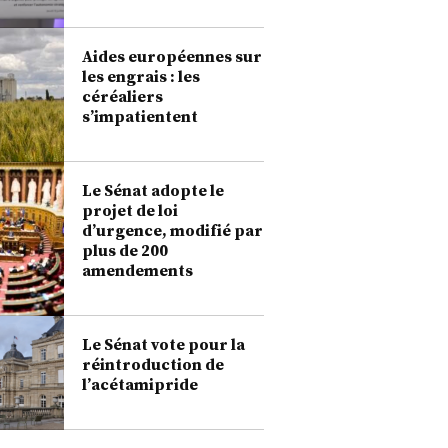
Aides européennes sur
les engrais : les
céréaliers
s’impatientent
Le Sénat adopte le
projet de loi
d’urgence, modifié par
plus de 200
amendements
Le Sénat vote pour la
réintroduction de
l’acétamipride