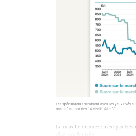
Les spéculateurs semblent avoir les yeux rivés su
marché autour des 14 cts/lb. ©Le BF
Le marché du sucre n’est pas très 
dire que l’entrée