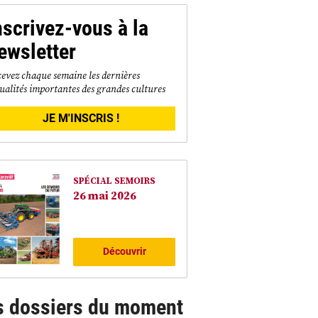
nscrivez-vous à la
ewsletter
evez chaque semaine les dernières
ualités importantes des grandes cultures
JE M'INSCRIS !
SPÉCIAL SEMOIRS
26 mai 2026
Découvrir
s dossiers du moment