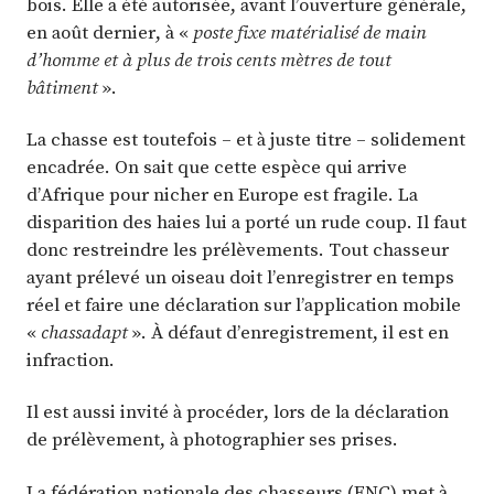
bois. Elle a été autorisée, avant l’ouverture générale,
en août dernier, à «
poste fixe matérialisé de main
d’homme et à plus de trois cents mètres de tout
bâtiment
».
La chasse est toutefois – et à juste titre – solidement
encadrée. On sait que cette espèce qui arrive
d’Afrique pour nicher en Europe est fragile. La
disparition des haies lui a porté un rude coup. Il faut
donc restreindre les prélèvements. Tout chasseur
ayant prélevé un oiseau doit l’enregistrer en temps
réel et faire une déclaration sur l’application mobile
«
chassadapt
». À défaut d’enregistrement, il est en
infraction.
Il est aussi invité à procéder, lors de la déclaration
de prélèvement, à photographier ses prises.
La fédération nationale des chasseurs (FNC) met à