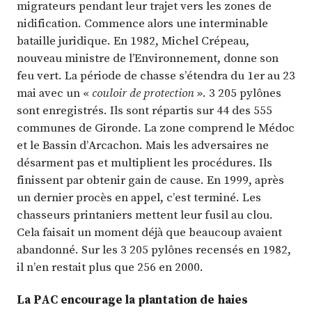
migrateurs pendant leur trajet vers les zones de
nidification. Commence alors une interminable
bataille juridique. En 1982, Michel Crépeau,
nouveau ministre de l’Environnement, donne son
feu vert. La période de chasse s’étendra du 1er au 23
mai avec un «
couloir de protection
». 3 205 pylônes
sont enregistrés. Ils sont répartis sur 44 des 555
communes de Gironde. La zone comprend le Médoc
et le Bassin d’Arcachon. Mais les adversaires ne
désarment pas et multiplient les procédures. Ils
finissent par obtenir gain de cause. En 1999, après
un dernier procès en appel, c’est terminé. Les
chasseurs printaniers mettent leur fusil au clou.
Cela faisait un moment déjà que beaucoup avaient
abandonné. Sur les 3 205 pylônes recensés en 1982,
il n’en restait plus que 256 en 2000.
La PAC encourage la plantation de haies