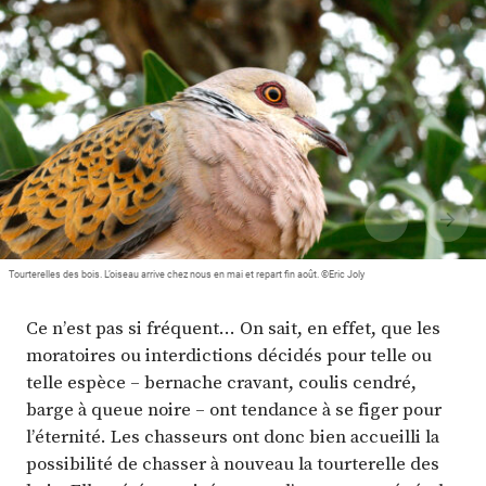
Plus
Abonnez-vous
Tourterelles des bois. L’oiseau arrive chez nous en mai et repart fin août. ©Eric Joly
Ce n’est pas si fréquent… On sait, en effet, que les
moratoires ou interdictions décidés pour telle ou
telle espèce – bernache cravant, coulis cendré,
barge à queue noire – ont tendance à se figer pour
l’éternité. Les chasseurs ont donc bien accueilli la
possibilité de chasser à nouveau la tourterelle des