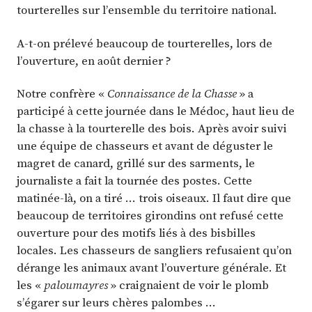
tourterelles sur l’ensemble du territoire national.
A-t-on prélevé beaucoup de tourterelles, lors de
l’ouverture, en août dernier ?
Notre confrère «
Connaissance de la Chasse
» a
participé à cette journée dans le Médoc, haut lieu de
la chasse à la tourterelle des bois. Après avoir suivi
une équipe de chasseurs et avant de déguster le
magret de canard, grillé sur des sarments, le
journaliste a fait la tournée des postes. Cette
matinée-là, on a tiré … trois oiseaux. Il faut dire que
beaucoup de territoires girondins ont refusé cette
ouverture pour des motifs liés à des bisbilles
locales. Les chasseurs de sangliers refusaient qu’on
dérange les animaux avant l’ouverture générale. Et
les «
paloumayres
» craignaient de voir le plomb
s’égarer sur leurs chères palombes …