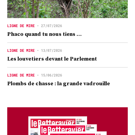
LIGNE DE MIRE
•
27/07/2026
Phaco quand tu nous tiens …
LIGNE DE MIRE
•
13/07/2026
Les louvetiers devant le Parlement
LIGNE DE MIRE
•
15/06/2026
Plombs de chasse : la grande vadrouille