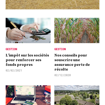
Plus
Abonnez-vous
GESTION
GESTION
L’impôt sur les sociétés
Nos conseils pour
pour renforcer ses
souscrire une
fonds propres
assurance perte de
récolte
02/02/2021
02/12/2020