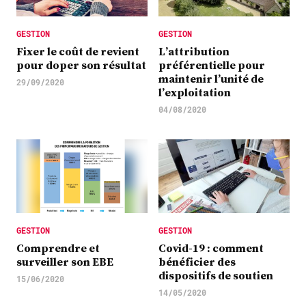
GESTION
GESTION
Fixer le coût de revient
L’attribution
pour doper son résultat
préférentielle pour
maintenir l’unité de
29/09/2020
l’exploitation
04/08/2020
GESTION
GESTION
Comprendre et
Covid-19 : comment
surveiller son EBE
bénéficier des
dispositifs de soutien
15/06/2020
14/05/2020