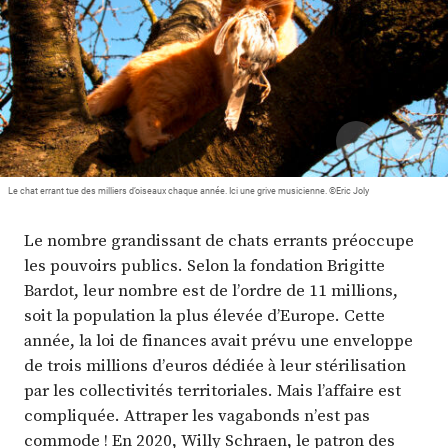
Plus
Abonnez-vous
Le chat errant tue des milliers d’oiseaux chaque année. Ici une grive musicienne. ©Eric Joly
Le nombre grandissant de chats errants préoccupe
les pouvoirs publics. Selon la fondation Brigitte
Bardot, leur nombre est de l’ordre de 11 millions,
soit la population la plus élevée d’Europe. Cette
année, la loi de finances avait prévu une enveloppe
de trois millions d’euros dédiée à leur stérilisation
par les collectivités territoriales. Mais l’affaire est
compliquée. Attraper les vagabonds n’est pas
commode ! En 2020, Willy Schraen, le patron des