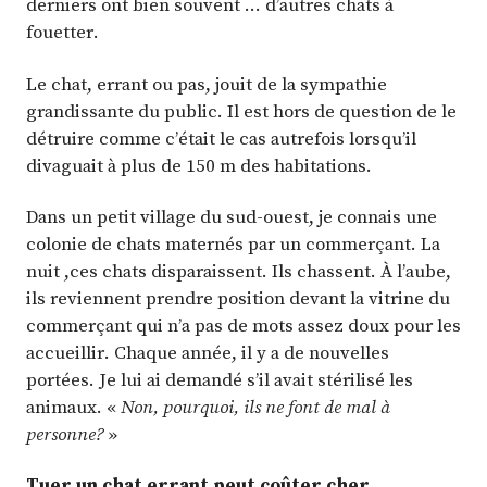
derniers ont bien souvent … d’autres chats à
fouetter.
Le chat, errant ou pas, jouit de la sympathie
grandissante du public. Il est hors de question de le
détruire comme c’était le cas autrefois lorsqu’il
divaguait à plus de 150 m des habitations.
Dans un petit village du sud-ouest, je connais une
colonie de chats maternés par un commerçant. La
nuit ,ces chats disparaissent. Ils chassent. À l’aube,
ils reviennent prendre position devant la vitrine du
commerçant qui n’a pas de mots assez doux pour les
accueillir. Chaque année, il y a de nouvelles
portées. Je lui ai demandé s’il avait stérilisé les
animaux. «
Non, pourquoi, ils ne font de mal à
personne?
»
Tuer un chat errant peut coûter cher