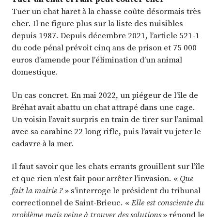
Tuer un chat haret à la chasse coûte désormais très
cher. Il ne figure plus sur la liste des nuisibles
depuis 1987. Depuis décembre 2021, l’article 521-1
du code pénal prévoit cinq ans de prison et 75 000
euros d’amende pour l’élimination d’un animal
domestique.
Un cas concret. En mai 2022, un piégeur de l’île de
Bréhat avait abattu un chat attrapé dans une cage.
Un voisin l’avait surpris en train de tirer sur l’animal
avec sa carabine 22 long rifle, puis l’avait vu jeter le
cadavre à la mer.
Il faut savoir que les chats errants grouillent sur l’île
et que rien n’est fait pour arrêter l’invasion. «
Que
fait la mairie ?
» s’interroge le président du tribunal
correctionnel de Saint-Brieuc. «
Elle est consciente du
problème mais peine à trouver des solutions
» répond le