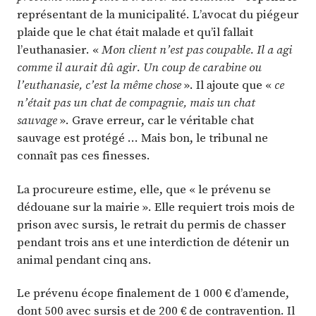
représentant de la municipalité. L’avocat du piégeur
plaide que le chat était malade et qu’il fallait
l’euthanasier. «
Mon client n’est pas coupable. Il a agi
comme il aurait dû agir. Un coup de carabine ou
l’euthanasie, c’est la même chose
». Il ajoute que «
ce
n’était pas un chat de compagnie, mais un chat
sauvage
». Grave erreur, car le véritable chat
sauvage est protégé … Mais bon, le tribunal ne
connaît pas ces finesses.
La procureure estime, elle, que « le prévenu se
dédouane sur la mairie ». Elle requiert trois mois de
prison avec sursis, le retrait du permis de chasser
pendant trois ans et une interdiction de détenir un
animal pendant cinq ans.
Le prévenu écope finalement de 1 000 € d’amende,
dont 500 avec sursis et de 200 € de contravention. Il