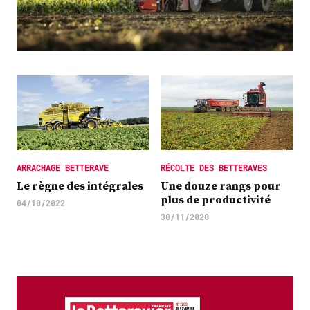
Plus
Abonnez-vous
ARRACHAGE BETTERAVE
RÉCOLTE DES BETTERAVES
Le règne des intégrales
Une douze rangs pour
plus de productivité
04/10/2022
30/11/2020