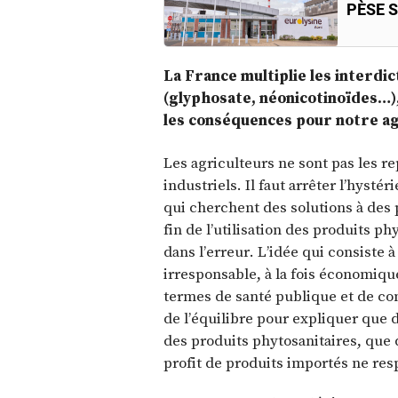
PÈSE 
La France multiplie les interdi
(glyphosate, néonicotinoïdes…)
les conséquences pour notre ag
Les agriculteurs ne sont pas les 
industriels. Il faut arrêter l’hystér
qui cherchent des solutions à des
fin de l’utilisation des produits p
dans l’erreur. L’idée qui consiste à
irresponsable, à la fois économiq
termes de santé publique et de comp
de l’équilibre pour expliquer que da
des produits phytosanitaires, que d
profit de produits importés ne res