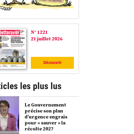
N° 1221
21 juillet 2026
Découvrir
icles les plus lus
Le Gouvernement
précise son plan
d’urgence engrais
pour « sauver » la
récolte 2027