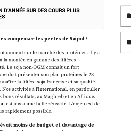
IN D’ANNÉE SUR DES COURS PLUS
ES
les compenser les pertes de Saipol ?
notamment sur le marché des protéines. Il y a
à la montée en gamme des filières
été. Le soja non-OGM connaît un fort
pe doit présenter son plan protéines le 23
naître la filière soja française et sa qualité.
Nos activités à l’international, en particulier
ès bons résultats, au Maghreb et en Afrique.
on est aussi une belle réussite. L’enjeu est de
plus rapidement possible.
révoit moins de budget et davantage de