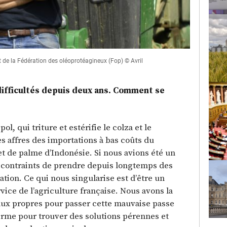
 de la Fédération des oléoprotéagineux (Fop) © Avril
 difficultés depuis deux ans. Comment se
l, qui triture et estérifie le colza et le
es affres des importations à bas coûts du
et de palme d’Indonésie. Si nous avions été un
 contraints de prendre depuis longtemps des
ation. Ce qui nous singularise est d’être un
vice de l’agriculture française. Nous avons la
taux propres pour passer cette mauvaise passe
erme pour trouver des solutions pérennes et