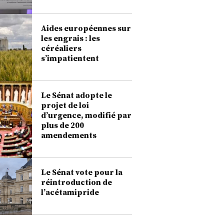
Aides européennes sur
les engrais : les
céréaliers
s’impatientent
Le Sénat adopte le
projet de loi
d’urgence, modifié par
plus de 200
amendements
Le Sénat vote pour la
réintroduction de
l’acétamipride