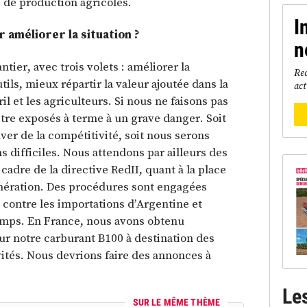
 de production agricoles.
I
améliorer la situation ?
n
ier, avec trois volets : améliorer la
Rec
ils, mieux répartir la valeur ajoutée dans la
act
ril et les agriculteurs. Si nous ne faisons pas
être exposés à terme à un grave danger. Soit
r de la compétitivité, soit nous serons
s difficiles. Nous attendons par ailleurs des
cadre de la directive RedII, quant à la place
nération. Des procédures sont engagées
ontre les importations d’Argentine et
emps. En France, nous avons obtenu
sur notre carburant B100 à destination des
ivités. Nous devrions faire des annonces à
Le
SUR LE MÊME THÈME