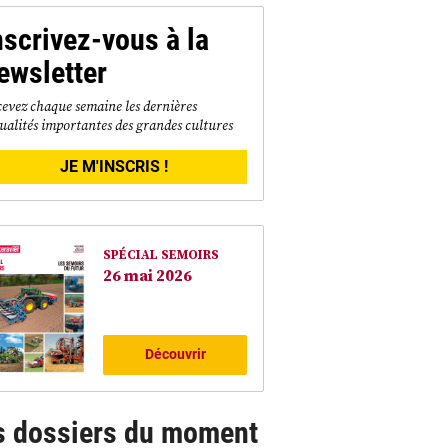
nscrivez-vous à la
ewsletter
evez chaque semaine les dernières
ualités importantes des grandes cultures
JE M'INSCRIS !
SPÉCIAL SEMOIRS
26 mai 2026
Découvrir
s dossiers du moment