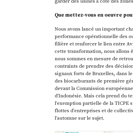
garder des usines à côté des zones
Que mettez-vous en oeuvre pour 
Nous avons lancé un important chant
performance opérationnelle des out
filière et renforcer le lien entre Av
cette transformation, nous allons 
nous sommes en mesure de retrouve
contraints de prendre des décision
signaux forts de Bruxelles, dans le 
des biocarburants de première gé
devant la Commission européenne c
d’Indonésie. Mais cela prend du t
l’exemption partielle de la TICPE 
flottes d’entreprises et de collect
l’automne sur le sujet.