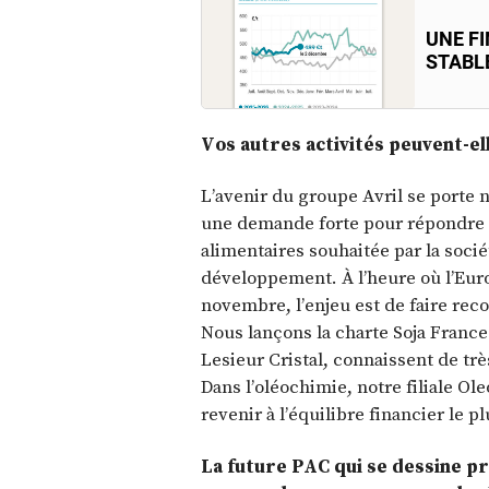
UNE F
STABL
Vos autres activités peuvent-el
L’avenir du groupe Avril se porte 
une demande forte pour répondre 
alimentaires souhaitée par la soci
développement. À l’heure où l’Euro
novembre, l’enjeu est de faire recon
Nous lançons la charte Soja France. 
Lesieur Cristal, connaissent de tr
Dans l’oléochimie, notre filiale Ole
revenir à l’équilibre financier le 
La future PAC qui se dessine p