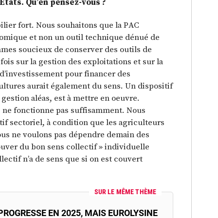
tats. Qu’en pensez-vous ?
lier fort. Nous souhaitons que la PAC
nomique et non un outil technique dénué de
mmes soucieux de conserver des outils de
 fois sur la gestion des exploitations et sur la
 d’investissement pour financer des
ultures aurait également du sens. Un dispositif
t gestion aléas, est à mettre en oeuvre.
is ne fonctionne pas suffisamment. Nous
f sectoriel, à condition que les agriculteurs
nous ne voulons pas dépendre demain des
ouver du bon sens collectif » individuelle
lectif n’a de sens que si on est couvert
SUR LE MÊME THÈME
PROGRESSE EN 2025, MAIS EUROLYSINE