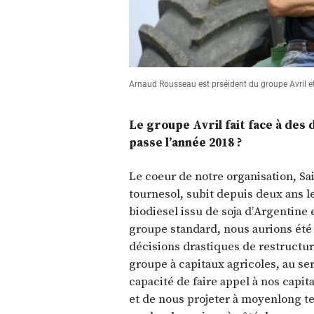
Arnaud Rousseau est prséident du groupe Avril et
Le groupe Avril fait face à des
passe l’année 2018 ?
Le coeur de notre organisation, Saipo
tournesol, subit depuis deux ans l
biodiesel issu de soja d’Argentine 
groupe standard, nous aurions été
décisions drastiques de restructur
groupe à capitaux agricoles, au ser
capacité de faire appel à nos capi
et de nous projeter à moyenlong t