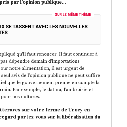
pris par l’opinion publique…
SUR LE MÊME THÈME
IX SE TASSENT AVEC LES NOUVELLES
TES
pliqué qu’il faut renoncer. Il faut continuer à
ut pas dépendre demain d’importations
our notre alimentation, il est urgent de
 seul avis de l’opinion publique ne peut suffire
sentiel que le gouvernement prenne en compte la
rrain. Par exemple, le datura, l’ambroisie et
 pour nos cultures.
etteraves sur votre ferme de Trocy-en-
regard portez-vous sur la libéralisation du