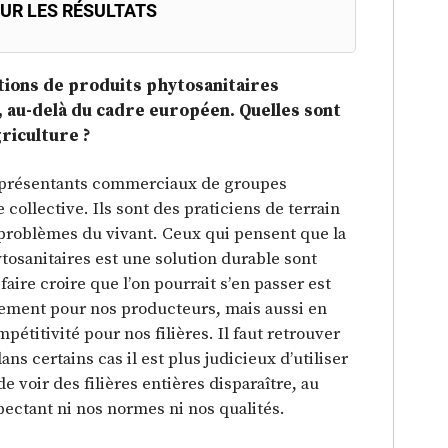
SUR LES RÉSULTATS
ctions de produits phytosanitaires
, au-delà du cadre européen. Quelles sont
riculture ?
représentants commerciaux de groupes
ie collective. Ils sont des praticiens de terrain
 problèmes du vivant. Ceux qui pensent que la
hytosanitaires est une solution durable sont
 faire croire que l’on pourrait s’en passer est
uement pour nos producteurs, mais aussi en
étitivité pour nos filières. Il faut retrouver
ns certains cas il est plus judicieux d’utiliser
e voir des filières entières disparaître, au
pectant ni nos normes ni nos qualités.