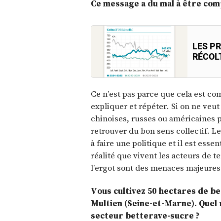
Ce message a du mal à être com
LES PR
RÉCOL
Ce n’est pas parce que cela est com
expliquer et répéter. Si on ne ve
chinoises, russes ou américaines p
retrouver du bon sens collectif. Le
à faire une politique et il est es
réalité que vivent les acteurs de te
l’ergot sont des menaces majeures
Vous cultivez 50 hectares de b
Multien (Seine-et-Marne). Quel 
secteur betterave-sucre ?