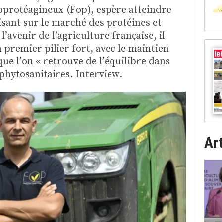
oprotéagineux (Fop), espère atteindre
isant sur le marché des protéines et
l’avenir de l’agriculture française, il
 premier pilier fort, avec le maintien
que l’on « retrouve de l’équilibre dans
 phytosanitaires. Interview.
Art