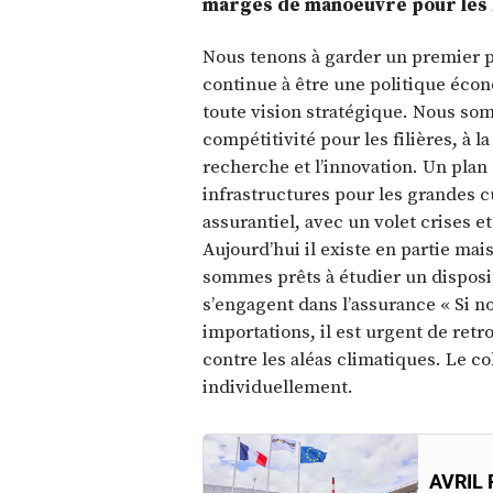
marges de manoeuvre pour les E
Nous tenons à garder un premier pi
continue à être une politique éco
toute vision stratégique. Nous so
compétitivité pour les filières, à la
recherche et l’innovation. Un plan
infrastructures pour les grandes c
assurantiel, avec un volet crises e
Aujourd’hui il existe en partie ma
sommes prêts à étudier un dispositi
s’engagent dans l’assurance « Si 
importations, il est urgent de retr
contre les aléas climatiques. Le col
individuellement.
AVRIL 