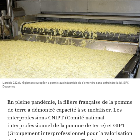
Plus
Abonnez-vous
L'article 222 du règlement européen a permis aux industriels de s'entendre sans enfreindre la loi. ©FX
Duquenne
En pleine pandémie, la filière française de la pomme
de terre a démontré capacité à se mobiliser. Les
interprofessions CNIPT (Comité national
interprofessionnel de la pomme de terre) et GIPT
(Groupement interprofessionnel pour la valorisation