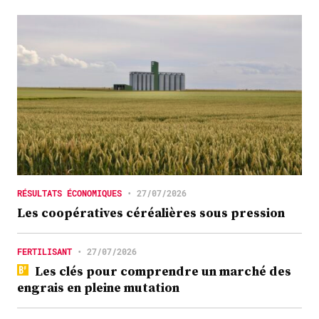
RÉSULTATS ÉCONOMIQUES
•
27/07/2026
Les coopératives céréalières sous pression
FERTILISANT
•
27/07/2026
Les clés pour comprendre un marché des
engrais en pleine mutation