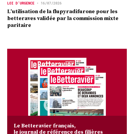
LOI D’URGENCE
•
16/07/2026
L’utilisation de la flupyradifurone pour les
betteraves validée par la commission mixte
paritaire
Le Betteravier français,
le journal de référence des filières