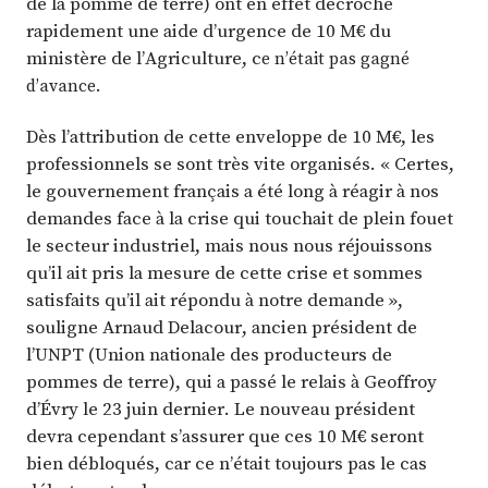
de la pomme de terre) ont en effet décroché
rapidement une aide d’urgence de 10 M€ du
ministère de l’Agriculture, c
e n’était pas gagné
d’avance.
Dès l’attribution de cette enveloppe de 10 M€, les
professionnels se sont très vite organisés. « Certes,
le gouvernement français a été long à réagir à nos
demandes face à la crise qui touchait de plein fouet
le secteur industriel, mais nous nous réjouissons
qu’il ait pris la mesure de cette crise et sommes
satisfaits qu’il ait répondu à notre demande »,
souligne Arnaud Delacour, ancien président de
l’UNPT (Union nationale des producteurs de
pommes de terre), qui a passé le relais à Geoffroy
d’Évry le 23 juin dernier. Le nouveau président
devra cependant s’assurer que ces 10 M€ seront
bien débloqués, car ce n’était toujours pas le cas