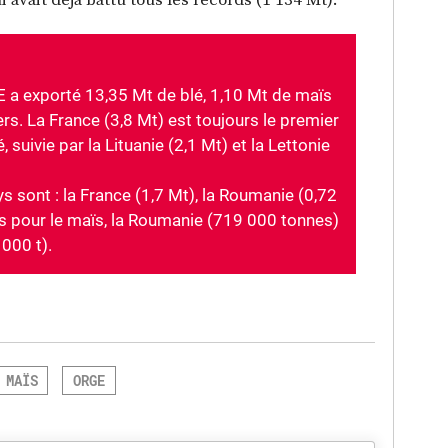
 a exporté 13,35 Mt de blé, 1,10 Mt de maïs
ers. La France (3,8 Mt) est toujours le premier
suivie par la Lituanie (2,1 Mt) et la Lettonie
ys sont : la France (1,7 Mt), la Roumanie (0,72
is pour le maïs, la Roumanie (719 000 tonnes)
000 t).
MAÏS
ORGE