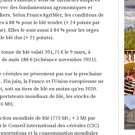
 avec des fondamentaux agronomiques et
iers. Selon FranceAgriMer, les conditions de
s à 88 % pour le blé tendre (+ 24 points par
). Elles le sont aussi à 84 % pour les orges
le blé dur (+ 21 points).
tonne de blé valait 201,75 € le 9 mars, à
e de maïs 188 € (échéance novembre 2021).
de céréales ne pèseraient pas sur la prochaine
 Fin juin, la France et l’Union européenne ne
, soit un tiers de blé en moins qu’en 2020.
portateurs mondiaux de blé, les stocks de
,6 Mt).
ction mondiale de blé (773 Mt ; + 5 Mt par
 le Conseil international des céréales (CIC)
 exportations et la consommation mondiales