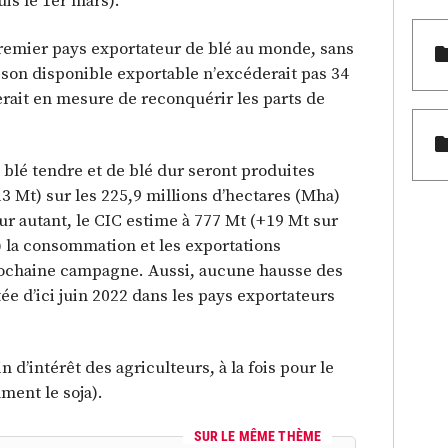
is le 1er mars).
premier pays exportateur de blé au monde, sans
 son disponible exportable n’excéderait pas 34
serait en mesure de reconquérir les parts de
e blé tendre et de blé dur seront produites
 Mt) sur les 225,9 millions d’hectares (Mha)
r autant, le CIC estime à 777 Mt (+19 Mt sur
n) la consommation et les exportations
rochaine campagne. Aussi, aucune hausse des
tée d’ici juin 2022 dans les pays exportateurs
n d’intérêt des agriculteurs, à la fois pour le
ment le soja).
SUR LE MÊME THÈME