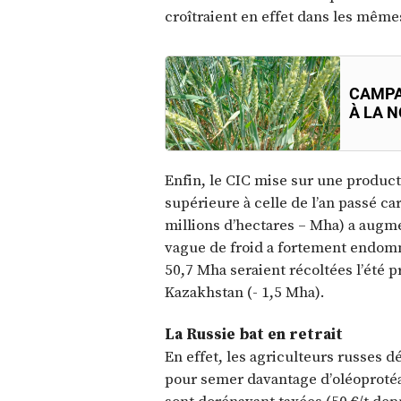
croîtraient en effet dans les même
CAMPA
À LA 
Enfin, le CIC mise sur une product
supérieure à celle de l’an passé ca
millions d’hectares – Mha) a augme
vague de froid a fortement endomma
50,7 Mha seraient récoltées l’été 
Kazakhstan (- 1,5 Mha).
La Russie bat en retrait
En effet, les agriculteurs russes d
pour semer davantage d’oléoprotéa