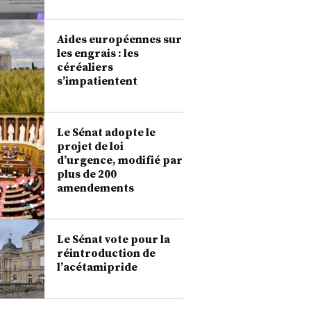
Aides européennes sur
les engrais : les
céréaliers
s’impatientent
Le Sénat adopte le
projet de loi
d’urgence, modifié par
plus de 200
amendements
Le Sénat vote pour la
réintroduction de
l’acétamipride