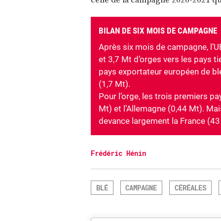
BILAN DE SIX MOIS DE CAMPAGNE
Après six mois de campagne, l’UE
et 3,7 Mt d’orges vers les pays ti
pays exportateur européen de blé, 
(1,7 Mt).
Pour l’orge, les trois premiers pa
Mt) et l’Allemagne (0,44 Mt). Ma
devance largement la France (43 
Frédéric Hénin
BLÉ
CAMPAGNE
CÉRÉALES