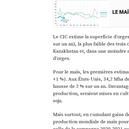
LE MA
Le CIC estime la superficie d’org
sur un an), la plus faible des troi
Kazakhstan et, dans une moindre 
d’orges.
Pour le maïs, les premières estima
+1 %). Aux États-Unis, 34,2 Mha de
hausse de 2 % sur un an. Davantage 
production, seraient mises en cult
soja.
Mais surtout, en cumulant gains de 
production mondiale de maïs pourra
celle de la campagne 2020-2021 qui 