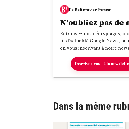
Le Betteravier français
N’oubliez pas de 
Retrouvez nos décryptages, ana
fil d’actualité Google News, ou
en vous inscrivant à notre news
Inscrivez-vous à la newslett
Dans la même rub