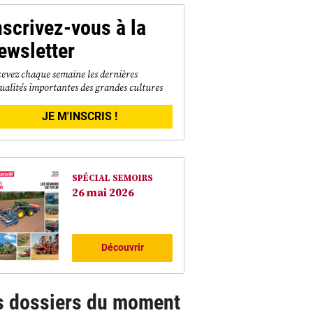
nscrivez-vous à la
ewsletter
evez chaque semaine les dernières
ualités importantes des grandes cultures
JE M'INSCRIS !
SPÉCIAL SEMOIRS
26 mai 2026
Découvrir
s dossiers du moment