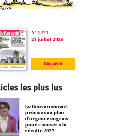
N° 1221
21 juillet 2026
Découvrir
icles les plus lus
Le Gouvernement
précise son plan
d’urgence engrais
pour « sauver » la
récolte 2027