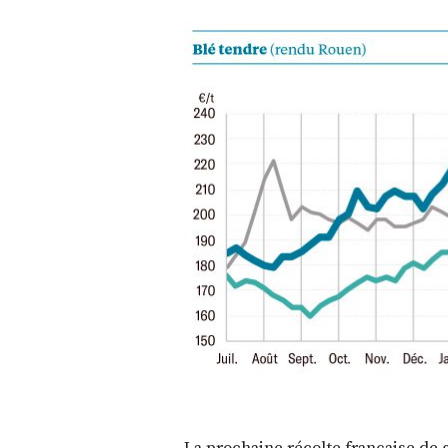
La prochaine récolte française de 