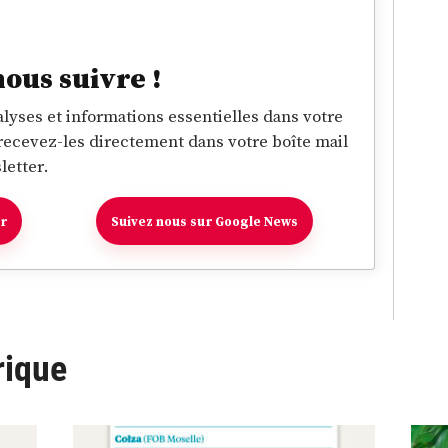
nous suivre !
lyses et informations essentielles dans votre
 recevez-les directement dans votre boîte mail
letter.
er
Suivez nous sur Google News
rique