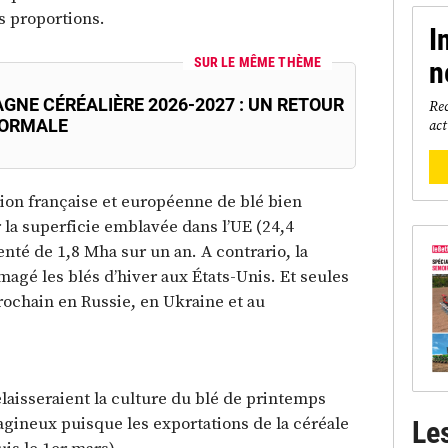
s proportions.
I
SUR LE MÊME THÈME
n
GNE CÉRÉALIÈRE 2026-2027 : UN RETOUR
Rec
act
NORMALE
ion française et européenne de blé bien
r la superficie emblavée dans l’UE (24,4
nté de 1,8 Mha sur un an. A contrario, la
gé les blés d’hiver aux États-Unis. Et seules
prochain en Russie, en Ukraine et au
élaisseraient la culture du blé de printemps
gineux puisque les exportations de la céréale
Le