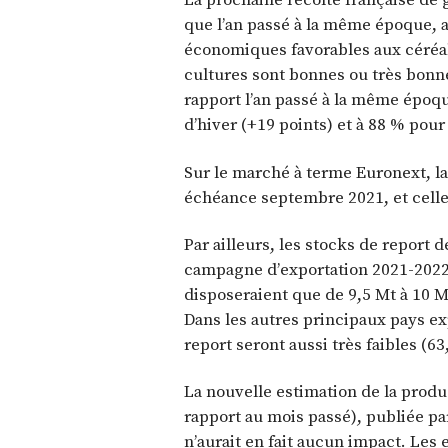
que l’an passé à la même époque,
économiques favorables aux céréal
cultures sont bonnes ou très bonne
rapport l’an passé à la même époque
d’hiver (+19 points) et à 88 % pour 
Sur le marché à terme Euronext, la 
échéance septembre 2021, et cell
Par ailleurs, les stocks de report 
campagne d’exportation 2021-2022.
disposeraient que de 9,5 Mt à 10 Mt
Dans les autres principaux pays ex
report seront aussi très faibles (63
La nouvelle estimation de la produ
rapport au mois passé), publiée par
n’aurait en fait aucun impact. Les