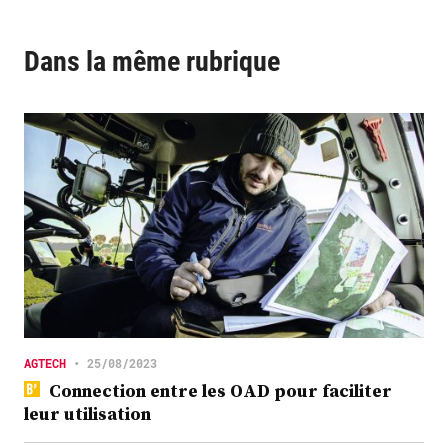
Dans la même rubrique
AGTECH
•
25/08/2023
Connection entre les OAD pour faciliter
leur utilisation