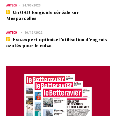
AGTECH
•
24/03/2023
Un OAD fongicide céréale sur
Mesparcelles
AGTECH
•
16/12/2022
Exo.expert optimise l’utilisation d’engrais
azotés pour le colza