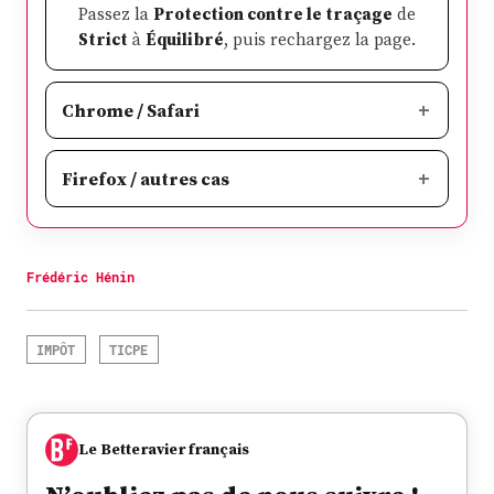
Passez la
Protection contre le traçage
de
Strict
à
Équilibré
, puis rechargez la page.
Chrome / Safari
Firefox / autres cas
Frédéric Hénin
IMPÔT
TICPE
Le Betteravier français