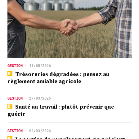
GESTION
•
11/05/2026
Trésoreries dégradées : pensez au
règlement amiable agricole
GESTION
•
27/03/2026
Santé au travail : plutôt prévenir que
guérir
GESTION
•
02/03/2026