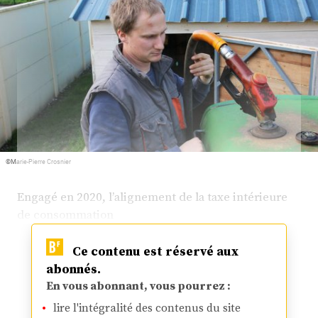
Plus
Abonnez-vous
©Marie-Pierre Crosnier
Engagé en 2020, l’alignement de la taxe intérieure
de consommation
Ce contenu est réservé aux
abonnés.
En vous abonnant, vous pourrez :
lire l'intégralité des contenus du site