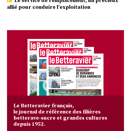
Le service de remplacement, un précieux
allié pour conduire l’exploitation
Le Betteravier français,
le journal de référence des filières
betterave-sucre et grandes cultures
depuis 1952.