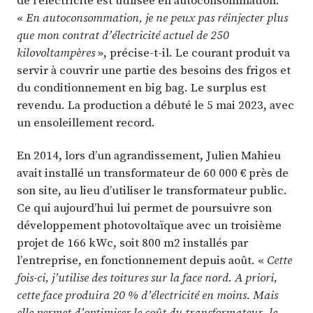
«
En autoconsommation, je ne peux pas réinjecter plus
que mon contrat d’électricité actuel de 250
kilovoltampères
», précise-t-il. Le courant produit va
servir à couvrir une partie des besoins des frigos et
du conditionnement en big bag. Le surplus est
revendu. La production a débuté le 5 mai 2023, avec
un ensoleillement record.
En 2014, lors d’un agrandissement, Julien Mahieu
avait installé un transformateur de 60 000 € près de
son site, au lieu d’utiliser le transformateur public.
Ce qui aujourd’hui lui permet de poursuivre son
développement photovoltaïque avec un troisième
projet de 166 kWc, soit 800 m2 installés par
l’entreprise, en fonctionnement depuis août. «
Cette
fois-ci, j’utilise des toitures sur la face nord. A priori,
cette face produira 20 % d’électricité en moins. Mais
elle permet d’optimiser le coût du transformateur, le