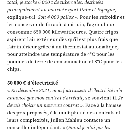
total, je stocke 6 000 t de tubercules, destinées
principalement au marché export Italie et Espagne
,
explique-t-il.
Soit 4 000 pallox
». Pour les refroidir et
les conserver de fin août à mi-juin, l’agriculteur
consomme 650 000 kilowattheures. Quatre frigos
aspirent l’air extérieur dès qu’il est plus frais que
l’air intérieur grâce à un thermostat automatique,
pour atteindre une température de 4°C pour les
pommes de terre de consommation et 8°C pour les
chips.
50 000 € d’électricité
«
En décembre 2021, mon fournisseur d’électricité m’a
annoncé que mon contrat s’arrêtait
, se souvient-il.
Je
devais choisir un nouveau contrat
». Face à la hausse
des prix proposés, à la multiplicité des contrats et
leurs complexités, Julien Mahieu contacte un
conseiller indépendant. «
Quand je n’ai pas les