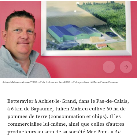
Plus
Abonnez-vous
Julien Mahieu valorise 2 300 m2 de toiture sur les 4 800 m2 disponibles. ©Marie-Pierre Crosnier
Betteravier à Achiet-le-Grand, dans le Pas-de-Calais,
à 6 km de Bapaume, Julien Mahieu cultive 60 ha de
pommes de terre (consommation et chips). Il les
commercialise lui-même, ainsi que celles d’autres
producteurs au sein de sa société Mac’Pom. «
Au