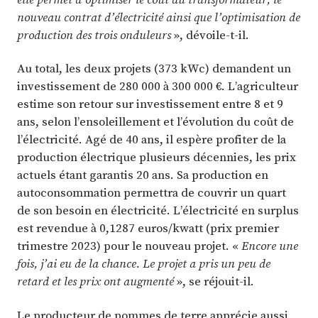
nouveau contrat d’électricité ainsi que l’optimisation de
production des trois onduleurs
», dévoile-t-il.
Au total, les deux projets (373 kWc) demandent un
investissement de 280 000 à 300 000 €. L’agriculteur
estime son retour sur investissement entre 8 et 9
ans, selon l’ensoleillement et l’évolution du coût de
l’électricité. Agé de 40 ans, il espère profiter de la
production électrique plusieurs décennies, les prix
actuels étant garantis 20 ans. Sa production en
autoconsommation permettra de couvrir un quart
de son besoin en électricité. L’électricité en surplus
est revendue à 0,1287 euros/kwatt (prix premier
trimestre 2023) pour le nouveau projet. «
Encore une
fois, j’ai eu de la chance. Le projet a pris un peu de
retard et les prix ont augmenté
», se réjouit-il.
Le producteur de pommes de terre apprécie aussi