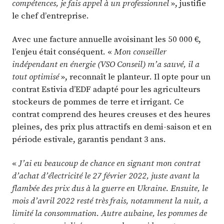
compétences, je fais appel à un professionnel
», justifie
le chef d’entreprise.
Avec une facture annuelle avoisinant les 50 000 €,
l’enjeu était conséquent. «
Mon conseiller
indépendant en énergie (VSO Conseil) m’a sauvé, il a
tout optimisé
», reconnaît le planteur. Il opte pour un
contrat Estivia d’EDF adapté pour les agriculteurs
stockeurs de pommes de terre et irrigant. Ce
contrat comprend des heures creuses et des heures
pleines, des prix plus attractifs en demi-saison et en
période estivale, garantis pendant 3 ans.
«
J’ai eu beaucoup de chance en signant mon contrat
d’achat d’électricité le 27 février 2022, juste avant la
flambée des prix dus à la guerre en Ukraine. Ensuite, le
mois d’avril 2022 resté très frais, notamment la nuit, a
limité la consommation. Autre aubaine, les pommes de