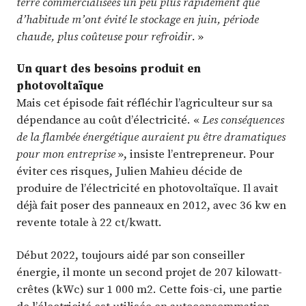
terre commercialisées un peu plus rapidement que
d’habitude m’ont évité le stockage en juin, période
chaude, plus coûteuse pour refroidir.
»
Un quart des besoins produit en
photovoltaïque
Mais cet épisode fait réfléchir l’agriculteur sur sa
dépendance au coût d’électricité. «
Les conséquences
de la flambée énergétique auraient pu être dramatiques
pour mon entreprise
», insiste l’entrepreneur. Pour
éviter ces risques, Julien Mahieu décide de
produire de l’électricité en photovoltaïque. Il avait
déjà fait poser des panneaux en 2012, avec 36 kw en
revente totale à 22 ct/kwatt.
Début 2022, toujours aidé par son conseiller
énergie, il monte un second projet de 207 kilowatt-
crêtes (kWc) sur 1 000 m2. Cette fois-ci, une partie
de l’électricité est utilisée en autoconsommation.