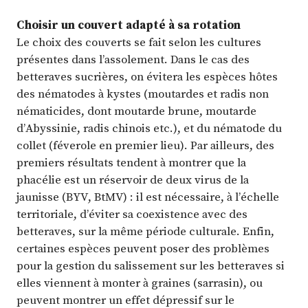
Choisir un couvert adapté à sa rotation
Le choix des couverts se fait selon les cultures
présentes dans l’assolement. Dans le cas des
betteraves sucrières, on évitera les espèces hôtes
des nématodes à kystes (moutardes et radis non
nématicides, dont moutarde brune, moutarde
d’Abyssinie, radis chinois etc.), et du nématode du
collet (féverole en premier lieu). Par ailleurs, des
premiers résultats tendent à montrer que la
phacélie est un réservoir de deux virus de la
jaunisse (BYV, BtMV) : il est nécessaire, à l’échelle
territoriale, d’éviter sa coexistence avec des
betteraves, sur la même période culturale. Enfin,
certaines espèces peuvent poser des problèmes
pour la gestion du salissement sur les betteraves si
elles viennent à monter à graines (sarrasin), ou
peuvent montrer un effet dépressif sur le