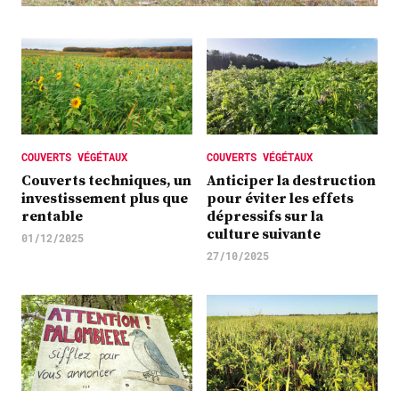
Plus
Abonnez-vous
COUVERTS VÉGÉTAUX
COUVERTS VÉGÉTAUX
Couverts techniques, un
Anticiper la destruction
investissement plus que
pour éviter les effets
rentable
dépressifs sur la
culture suivante
01/12/2025
27/10/2025