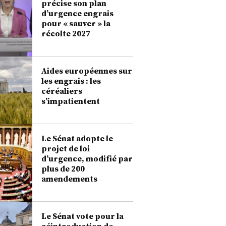
précise son plan
d’urgence engrais
pour « sauver » la
récolte 2027
Aides européennes sur
les engrais : les
céréaliers
s’impatientent
Le Sénat adopte le
projet de loi
d’urgence, modifié par
plus de 200
amendements
Le Sénat vote pour la
réintroduction de