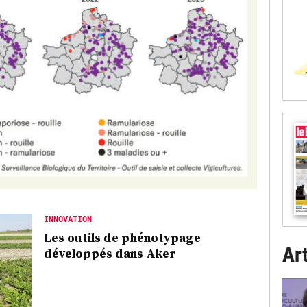
INNOVATION
Les outils de phénotypage
Art
développés dans Aker