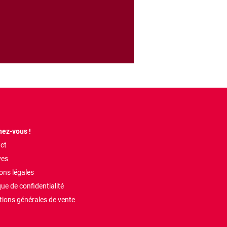
ez-vous !
ct
ves
ons légales
que de confidentialité
tions générales de vente