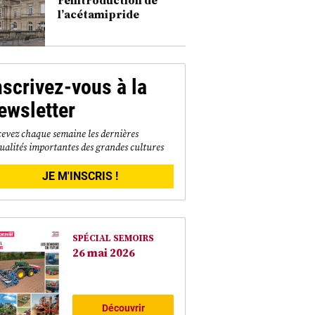
l’acétamipride
nscrivez-vous à la
ewsletter
evez chaque semaine les dernières
ualités importantes des grandes cultures
JE M'INSCRIS !
SPÉCIAL SEMOIRS
26 mai 2026
Découvrir