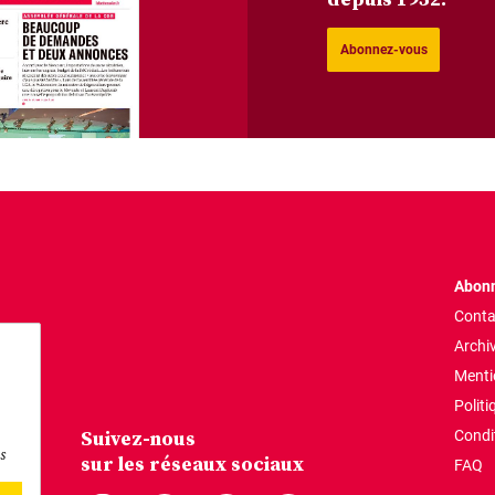
Abonnez-vous
Abonn
Conta
Archi
Menti
Politi
Suivez-nous
Condi
s
sur les réseaux sociaux
FAQ