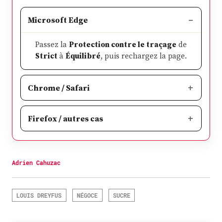
Microsoft Edge
Passez la
Protection contre le traçage
de
Strict
à
Équilibré
, puis rechargez la page.
Chrome / Safari
Firefox / autres cas
Adrien Cahuzac
LOUIS DREYFUS
NÉGOCE
SUCRE