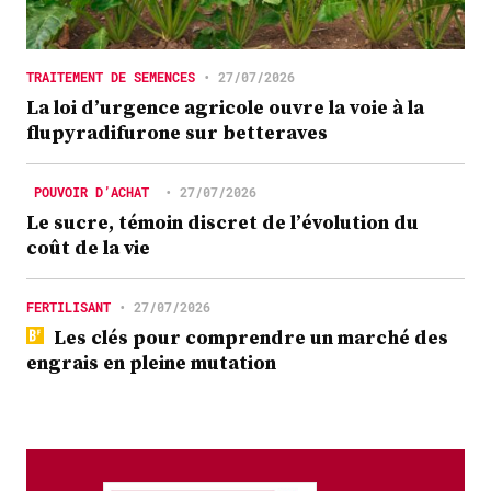
TRAITEMENT DE SEMENCES
•
27/07/2026
La loi d’urgence agricole ouvre la voie à la
flupyradifurone sur betteraves
POUVOIR D’ACHAT
•
27/07/2026
Le sucre, témoin discret de l’évolution du
coût de la vie
FERTILISANT
•
27/07/2026
Les clés pour comprendre un marché des
engrais en pleine mutation