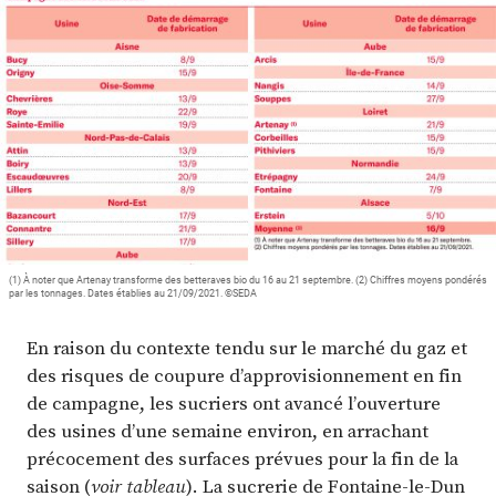
Plus
Abonnez-vous
(1) À noter que Artenay transforme des betteraves bio du 16 au 21 septembre. (2) Chiffres moyens pondérés
par les tonnages. Dates établies au 21/09/2021. ©SEDA
En raison du contexte tendu sur le marché du gaz et
des risques de coupure d’approvisionnement en fin
de campagne, les sucriers ont avancé l’ouverture
des usines d’une semaine environ, en arrachant
précocement des surfaces prévues pour la fin de la
saison (
voir tableau
). La sucrerie de Fontaine-le-Dun