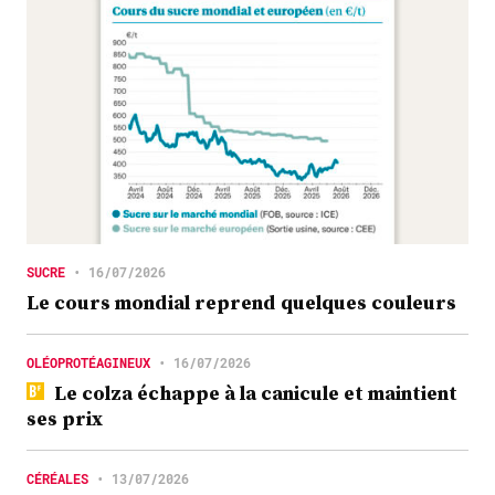
SUCRE
•
16/07/2026
Le cours mondial reprend quelques couleurs
OLÉOPROTÉAGINEUX
•
16/07/2026
Le colza échappe à la canicule et maintient
ses prix
CÉRÉALES
•
13/07/2026