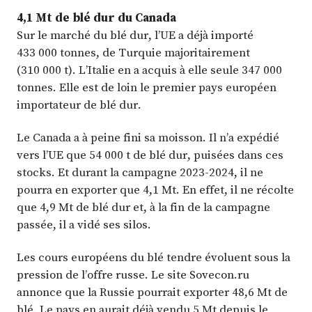
4,1 Mt de blé dur du Canada
Sur le marché du blé dur, l’UE a déjà importé
433 000 tonnes, de Turquie majoritairement
(310 000 t). L’Italie en a acquis à elle seule 347 000
tonnes. Elle est de loin le premier pays européen
importateur de blé dur.
Le Canada a à peine fini sa moisson. Il n’a expédié
vers l’UE que 54 000 t de blé dur, puisées dans ces
stocks. Et durant la campagne 2023-2024, il ne
pourra en exporter que 4,1 Mt. En effet, il ne récolte
que 4,9 Mt de blé dur et, à la fin de la campagne
passée, il a vidé ses silos.
Les cours européens du blé tendre évoluent sous la
pression de l’offre russe. Le site Sovecon.ru
annonce que la Russie pourrait exporter 48,6 Mt de
blé. Le pays en aurait déjà vendu 5 Mt depuis le