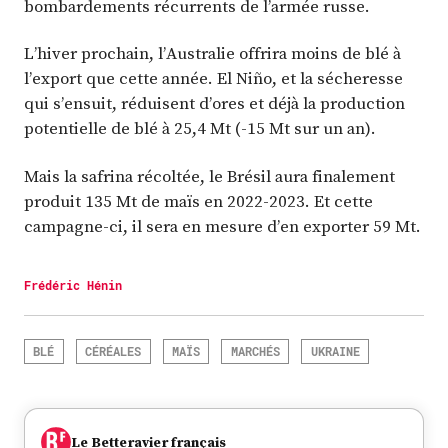
bombardements récurrents de l’armée russe.
L’hiver prochain, l’Australie offrira moins de blé à
l’export que cette année. El Niño, et la sécheresse
qui s’ensuit, réduisent d’ores et déjà la production
potentielle de blé à 25,4 Mt (-15 Mt sur un an).
Mais la safrina récoltée, le Brésil aura finalement
produit 135 Mt de maïs en 2022-2023. Et cette
campagne-ci, il sera en mesure d’en exporter 59 Mt.
Frédéric Hénin
BLÉ
CÉRÉALES
MAÏS
MARCHÉS
UKRAINE
Le Betteravier français