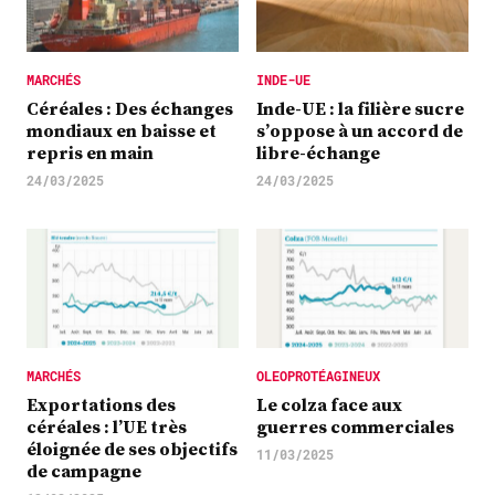
MARCHÉS
INDE-UE
Céréales : Des échanges
Inde-UE : la filière sucre
mondiaux en baisse et
s’oppose à un accord de
repris en main
libre-échange
24/03/2025
24/03/2025
MARCHÉS
OLEOPROTÉAGINEUX
Exportations des
Le colza face aux
céréales : l’UE très
guerres commerciales
éloignée de ses objectifs
11/03/2025
de campagne