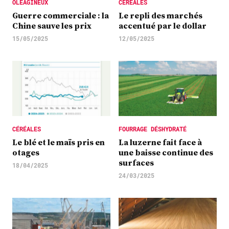
OLÉAGINEUX
CÉRÉALES
Guerre commerciale : la
Le repli des marchés
Chine sauve les prix
accentué par le dollar
15/05/2025
12/05/2025
CÉRÉALES
FOURRAGE DÉSHYDRATÉ
Le blé et le maïs pris en
La luzerne fait face à
otages
une baisse continue des
surfaces
18/04/2025
24/03/2025