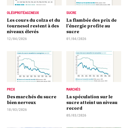
OLÉOPROTÉAGINEUX
SUCRE
Les cours du colza et du
La flambée des prix de
tournesol restent à des
l’énergie profite au
niveaux élevés
sucre
12/04/2026
01/04/2026
PRIX
MARCHÉS
Des marchés du sucre
La spéculation sur le
bien nerveux
sucre atteint un niveau
record
18/03/2026
05/03/2026