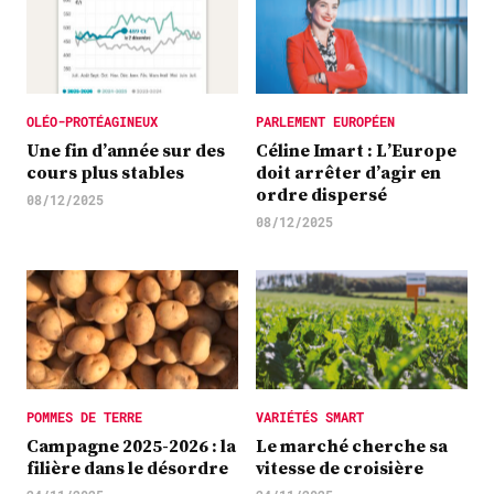
OLÉO-PROTÉAGINEUX
PARLEMENT EUROPÉEN
Une fin d’année sur des
Céline Imart : L’Europe
cours plus stables
doit arrêter d’agir en
ordre dispersé
08/12/2025
08/12/2025
POMMES DE TERRE
VARIÉTÉS SMART
Campagne 2025-2026 : la
Le marché cherche sa
filière dans le désordre
vitesse de croisière