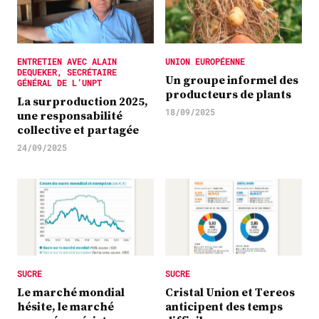
ENTRETIEN AVEC ALAIN
UNION EUROPÉENNE
DEQUEKER, SECRÉTAIRE
Un groupe informel des
GÉNÉRAL DE L’UNPT
producteurs de plants
La surproduction 2025,
18/09/2025
une responsabilité
collective et partagée
24/09/2025
SUCRE
SUCRE
Le marché mondial
Cristal Union et Tereos
hésite, le marché
anticipent des temps