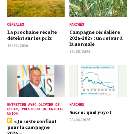
CÉRÉALES
MARCHÉS
La prochaine récolte
Campagne céréalière
déteint sur les prix
2026-2027 : un retour à
la normale
15/06/2026
18/05/2026
ENTRETIEN AVEC OLIVIER DE
MARCHÉS
BOHAN, PRÉSIDENT DE CRISTAL
Sucre : quel yoyo !
UNION
23/04/2026
« Je reste confiant
pour la campagne
2026 »