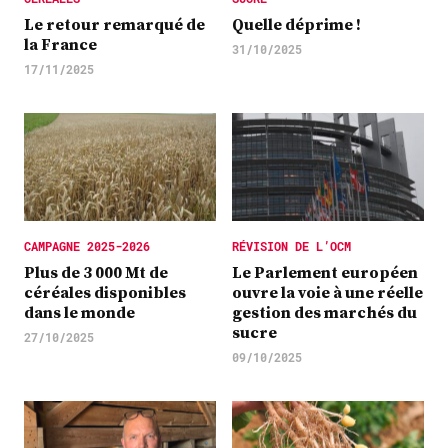
Le retour remarqué de
Quelle déprime !
la France
31/10/2025
17/11/2025
CAMPAGNE 2025-2026
RÉVISION DE L’OCM
Plus de 3 000 Mt de
Le Parlement européen
céréales disponibles
ouvre la voie à une réelle
dans le monde
gestion des marchés du
sucre
27/10/2025
09/10/2025