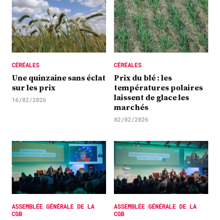
CÉRÉALES
CÉRÉALES
Une quinzaine sans éclat
Prix du blé : les
sur les prix
températures polaires
laissent de glace les
16/02/2026
marchés
02/02/2026
ASSEMBLÉE GÉNÉRALE DE LA
ASSEMBLÉE GÉNÉRALE DE LA
CGB
CGB