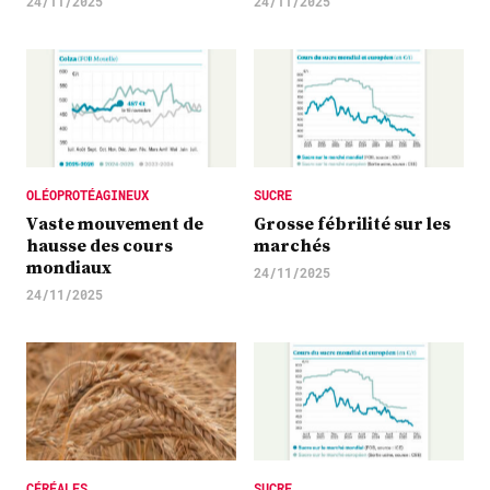
24/11/2025
24/11/2025
OLÉOPROTÉAGINEUX
SUCRE
Vaste mouvement de
Grosse fébrilité sur les
hausse des cours
marchés
mondiaux
24/11/2025
24/11/2025
CÉRÉALES
SUCRE