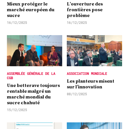
Mieux protéger le
L’ouverture des
marché européen du
frontières pose
sucre
problème
16/12/2025
16/12/2025
ASSEMBLÉE GÉNÉRALE DE LA
ASSOCIATION MONDIALE
CGB
Les planteurs misent
Une betterave toujours
sur l’innovation
rentable malgré un
08/12/2025
marché mondial du
sucre chahuté
15/12/2025