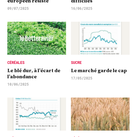
européen résiste
difficiles
09/07/2025
16/06/2025
CÉRÉALES
SUCRE
Le blé dur, à l’écart de
Le marché garde le cap
l’abondance
17/05/2025
10/06/2025