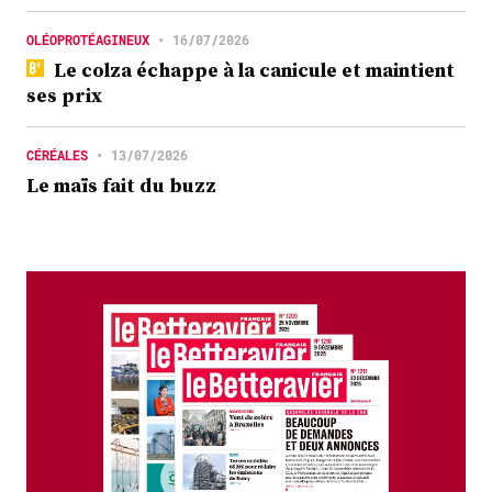
OLÉOPROTÉAGINEUX
•
16/07/2026
Le colza échappe à la canicule et maintient
ses prix
CÉRÉALES
•
13/07/2026
Le maïs fait du buzz