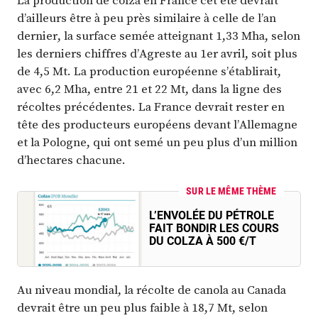
La production de colza en France cet été devrait
d’ailleurs être à peu près similaire à celle de l’an
dernier, la surface semée atteignant 1,33 Mha, selon
les derniers chiffres d’Agreste au 1er avril, soit plus
de 4,5 Mt. La production européenne s’établirait,
avec 6,2 Mha, entre 21 et 22 Mt, dans la ligne des
récoltes précédentes. La France devrait rester en
tête des producteurs européens devant l’Allemagne
et la Pologne, qui ont semé un peu plus d’un million
d’hectares chacune.
SUR LE MÊME THÈME
L’ENVOLÉE DU PÉTROLE
FAIT BONDIR LES COURS
DU COLZA À 500 €/T
Au niveau mondial, la récolte de canola au Canada
devrait être un peu plus faible à 18,7 Mt, selon