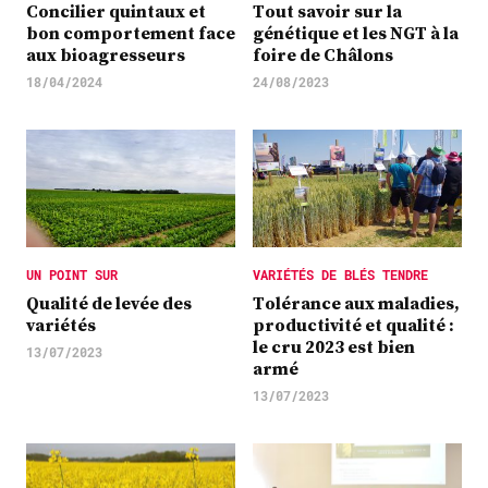
Concilier quintaux et
Tout savoir sur la
bon comportement face
génétique et les NGT à la
aux bioagresseurs
foire de Châlons
18/04/2024
24/08/2023
UN POINT SUR
VARIÉTÉS DE BLÉS TENDRE
Qualité de levée des
Tolérance aux maladies,
variétés
productivité et qualité :
le cru 2023 est bien
13/07/2023
armé
13/07/2023