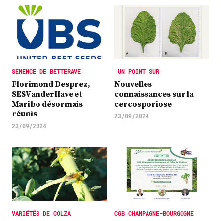
SEMENCE DE BETTERAVE
UN POINT SUR
Florimond Desprez,
Nouvelles
SESVanderHave et
connaissances sur la
Maribo désormais
cercosporiose
réunis
23/09/2024
23/09/2024
VARIÉTÉS DE COLZA
CGB CHAMPAGNE-BOURGOGNE