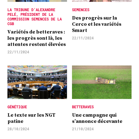
LA TRIBUNE D’ALEXANDRE
SEMENCES
PELÉ, PRÉSIDENT DE LA
Des progrès sur la
COMMISSION SEMENCES DE LA
Cerco et les variétés
CGB
Smart
Variétés de betteraves :
les progrès sont là, les
22/11/2024
attentes restent élevées
22/11/2024
GÉNÉTIQUE
BETTERAVES
Le texte sur les NGT
Une campagne qui
patine
s’annonce décevante
28/10/2024
21/10/2024