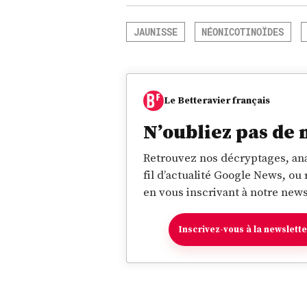
JAUNISSE
NÉONICOTINOÏDES
Le Betteravier français
N’oubliez pas de 
Retrouvez nos décryptages, ana
fil d’actualité Google News, ou
en vous inscrivant à notre news
Inscrivez-vous à la newslett