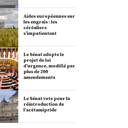
Aides européennes sur
les engrais : les
céréaliers
s’impatientent
Le Sénat adopte le
projet de loi
d’urgence, modifié par
plus de 200
amendements
Le Sénat vote pour la
réintroduction de
l’acétamipride