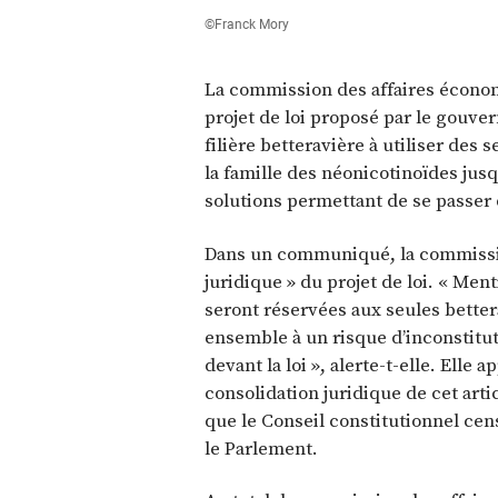
©Franck Mory
La commission des affaires économi
projet de loi proposé par le gouver
filière betteravière à utiliser des
la famille des néonicotinoïdes jusq
solutions permettant de se passer
Dans un communiqué, la commission
juridique » du projet de loi. « Me
seront réservées aux seules better
ensemble à un risque d’inconstitut
devant la loi », alerte-t-elle. Ell
consolidation juridique de cet artic
que le Conseil constitutionnel cens
le Parlement.