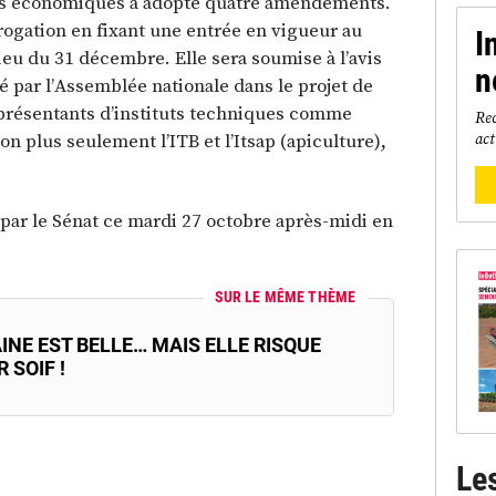
ires économiques a adopté quatre amendements.
érogation en fixant une entrée en vigueur au
I
ieu du 31 décembre. Elle sera soumise à l’avis
n
é par l’Assemblée nationale dans le projet de
eprésentants d’instituts techniques comme
Rec
act
non plus seulement l’ITB et l’Itsap (apiculture),
par le Sénat ce mardi 27 octobre après-midi en
SUR LE MÊME THÈME
INE EST BELLE… MAIS ELLE RISQUE
R SOIF !
Le