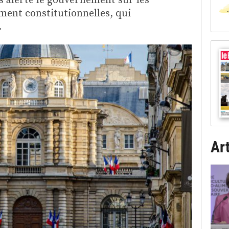
ment constitutionnelles, qui
.
Art