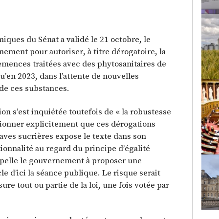
ques du Sénat a validé le 21 octobre, le
nement pour autoriser, à titre dérogatoire, la
 semences traitées avec des phytosanitaires de
u’en 2023, dans l’attente de nouvelles
 de ces substances.
 s’est inquiétée toutefois de « la robustesse
ntionner explicitement que ces dérogations
aves sucrières expose le texte dans son
ionnalité au regard du principe d’égalité
e appelle le gouvernement à proposer une
le d’ici la séance publique. Le risque serait
ure tout ou partie de la loi, une fois votée par