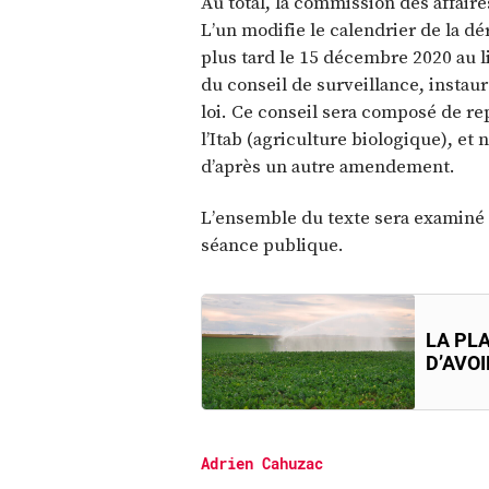
Au total, la commission des affa
L’un modifie le calendrier de la d
plus tard le 15 décembre 2020 au l
du conseil de surveillance, instaur
loi. Ce conseil sera composé de r
l’Itab (agriculture biologique), et 
d’après un autre amendement.
L’ensemble du texte sera examiné 
séance publique.
LA PLA
D’AVOI
Adrien Cahuzac