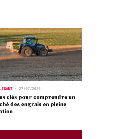
LISANT
•
27/07/2026
es clés pour comprendre un
hé des engrais en pleine
ation