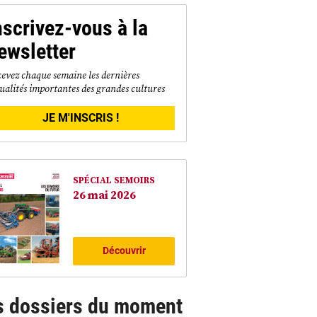
nscrivez-vous à la
ewsletter
evez chaque semaine les dernières
ualités importantes des grandes cultures
JE M'INSCRIS !
SPÉCIAL SEMOIRS
26 mai 2026
Découvrir
s dossiers du moment