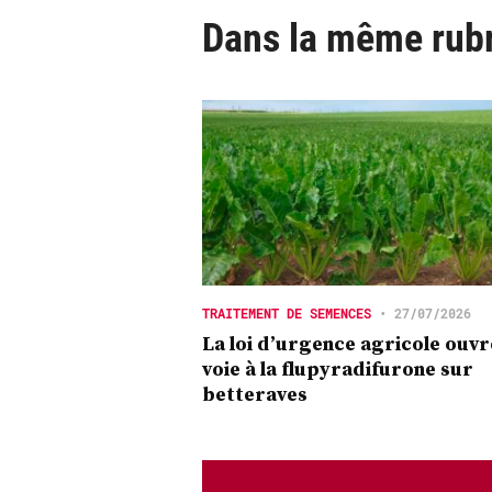
Dans la même rub
TRAITEMENT DE SEMENCES
•
27/07/2026
La loi d’urgence agricole ouvr
voie à la flupyradifurone sur
betteraves