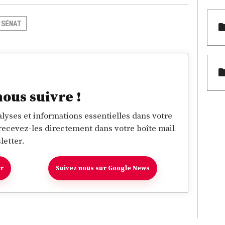
SÉNAT
nous suivre !
lyses et informations essentielles dans votre
 recevez-les directement dans votre boîte mail
letter.
er
Suivez nous sur Google News