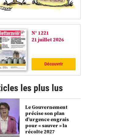
N° 1221
21 juillet 2026
Découvrir
icles les plus lus
Le Gouvernement
précise son plan
d’urgence engrais
pour « sauver » la
récolte 2027