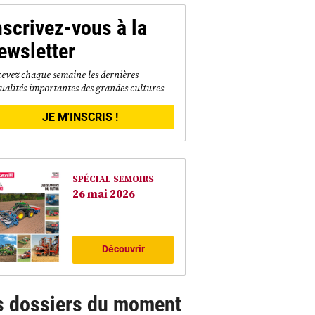
nscrivez-vous à la
ewsletter
evez chaque semaine les dernières
ualités importantes des grandes cultures
JE M'INSCRIS !
SPÉCIAL SEMOIRS
26 mai 2026
Découvrir
s dossiers du moment