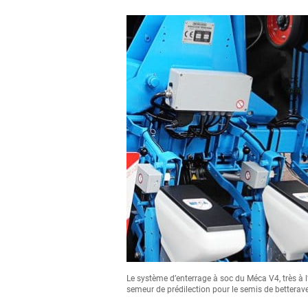
Le système d’enterrage à soc du Méca V4, très à l’
semeur de prédilection pour le semis de betterav