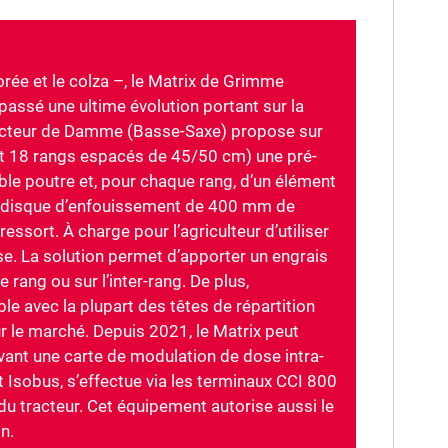
orée et le colza –, le Matrix de Grimme
passé une ultime évolution portant sur la
tructeur de Damme (Basse-Saxe) propose sur
t 18 rangs espacés de 45/50 cm) une pré-
ble poutre et, pour chaque rang, d’un élément
e disque d’enfouissement de 400 mm de
ssort. À charge pour l’agriculteur d’utiliser
ose. La solution permet d’apporter un engrais
e rang ou sur l’inter-rang. De plus,
e avec la plupart des têtes de répartition
ur le marché. Depuis 2021, le Matrix peut
ant une carte de modulation de dose intra-
at Isobus, s’effectue via les terminaux CCI 800
du tracteur. Cet équipement autorise aussi le
n.