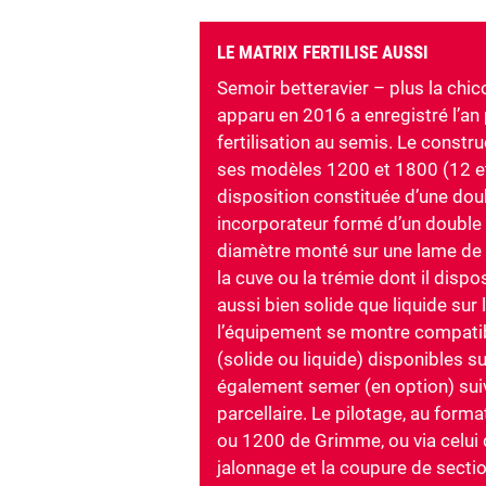
LE MATRIX FERTILISE AUSSI
Semoir betteravier – plus la chic
apparu en 2016 a enregistré l’an 
fertilisation au semis. Le cons
ses modèles 1200 et 1800 (12 e
disposition constituée d’une dou
incorporateur formé d’un doubl
diamètre monté sur une lame de re
la cuve ou la trémie dont il disp
aussi bien solide que liquide sur l
l’équipement se montre compatibl
(solide ou liquide) disponibles s
également semer (en option) suiv
parcellaire. Le pilotage, au form
ou 1200 de Grimme, ou via celui 
jalonnage et la coupure de sectio