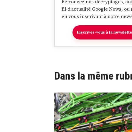
Retrouvez nos décryptages, ana
fil d’actualité Google News, ou
en vous inscrivant à notre news
Inscrivez-vous à la newslett
Dans la même rub