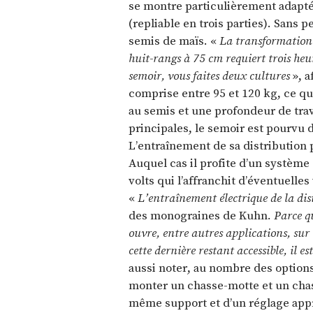
se montre particulièrement adapté
(repliable en trois parties). Sans p
semis de maïs. «
La transformation
huit-rangs à 75 cm requiert trois he
semoir, vous faites deux cultures
», a
comprise entre 95 et 120 kg, ce qu
au semis et une profondeur de trav
principales, le semoir est pourvu 
L’entraînement de sa distribution 
Auquel cas il profite d’un système
volts qui l’affranchit d’éventuelles
«
L’entraînement électrique de la dis
des monograines de Kuhn
. Parce q
ouvre, entre autres applications, sur
cette dernière restant accessible, il
aussi noter, au nombre des options 
monter un chasse-motte et un chasse
même support et d’un réglage appr