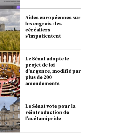
Aides européennes sur
les engrais : les
céréaliers
s’impatientent
Le Sénat adopte le
projet de loi
d’urgence, modifié par
plus de 200
amendements
Le Sénat vote pour la
réintroduction de
l’acétamipride