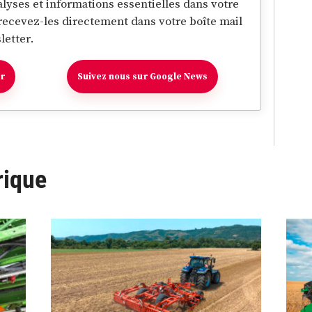
lyses et informations essentielles dans votre
 recevez-les directement dans votre boîte mail
letter.
er
Suivez nous sur Google News
rique