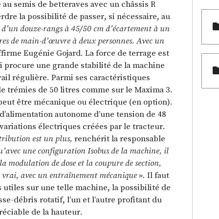
 au semis de betteraves avec un châssis R
erdre la possibilité de passer, si nécessaire, au
 d’un douze-rangs à 45/50 cm d’écartement à un
ures de main-d’œuvre à deux personnes. Avec un
ffirme Eugénie Gojard. La force de terrage est
i procure une grande stabilité de la machine
ail régulière. Parmi ses caractéristiques
de trémies de 50 litres comme sur le Maxima 3.
peut être mécanique ou électrique (en option).
 d’alimentation autonome d’une tension de 48
 variations électriques créées par le tracteur.
tribution est un plus,
renchérit la responsable
u’avec une configuration Isobus de la machine, il
 la modulation de dose et la coupure de section,
 est vrai, avec un entraînement mécanique
». Il faut
utiles sur une telle machine, la possibilité de
-débris rotatif, l’un et l’autre profitant du
éciable de la hauteur.