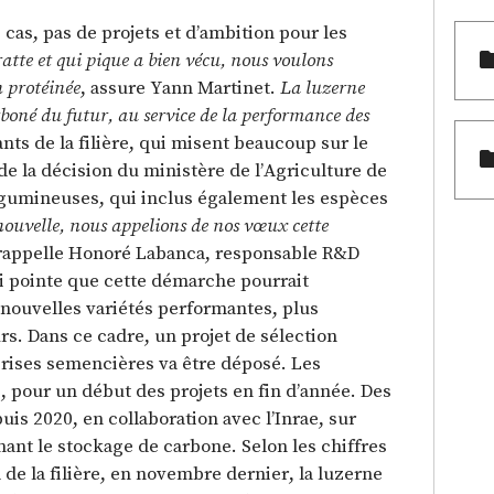
 cas, pas de projets et d’ambition pour les
ratte et qui pique a bien vécu, nous voulons
 protéinée
, assure Yann Martinet.
La luzerne
boné du futur, au service de la performance des
ants de la filière, qui misent beaucoup sur le
de la décision du ministère de l’Agriculture de
légumineuses, qui inclus également les espèces
nouvelle, nous appelions de nos vœux cette
rappelle Honoré Labanca, responsable R&D
 pointe que cette démarche pourrait
 nouvelles variétés performantes, plus
s. Dans ce cadre, un projet de sélection
prises semencières va être déposé. Les
, pour un début des projets en fin d’année. Des
s 2020, en collaboration avec l’Inrae, sur
nant le stockage de carbone. Selon les chiffres
de la filière, en novembre dernier, la luzerne