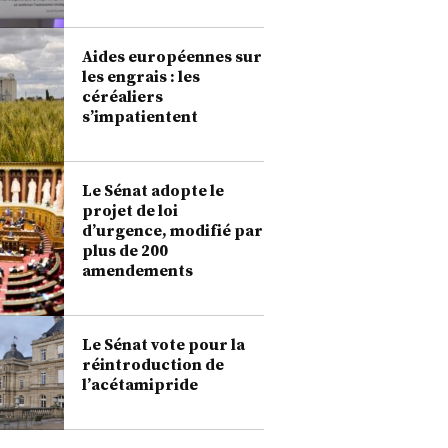
Aides européennes sur
les engrais : les
céréaliers
s’impatientent
Le Sénat adopte le
projet de loi
d’urgence, modifié par
plus de 200
amendements
Le Sénat vote pour la
réintroduction de
l’acétamipride