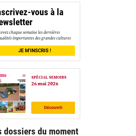
nscrivez-vous à la
ewsletter
evez chaque semaine les dernières
ualités importantes des grandes cultures
JE M'INSCRIS !
SPÉCIAL SEMOIRS
26 mai 2026
Découvrir
s dossiers du moment