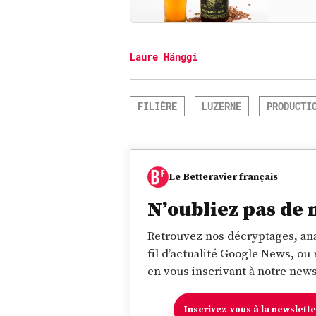
Laure Hänggi
FILIÈRE
LUZERNE
PRODUCTI
Le Betteravier français
N’oubliez pas de 
Retrouvez nos décryptages, ana
fil d’actualité Google News, ou
en vous inscrivant à notre news
Inscrivez-vous à la newslett