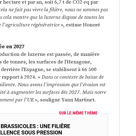
 hectare et par an, soit 6,7 t de CO2 eq par
cela ne fait pas vivre la filière, nous ne sommes pas
cela montre que la luzerne dispose de toutes les
e l’agriculture régénératrice
», estime Honoré
ée en 2027
roduction de luzerne est passée, de manière
ns de tonnes, les surfaces de l’Hexagone,
errière l’Espagne, se stabilisent à 66 500
r rapport à 2024. «
Dans ce contexte de baisse de
siliente. Nous avons l’impression que l’érosion est
ité à augmenter les surfaces dès 2027. Mais notre
tamment par l’UE
»,
souligne Yann Martinet.
SUR LE MÊME THÈME
BRASSICOLES : UNE FILIÈRE
ELLENCE SOUS PRESSION