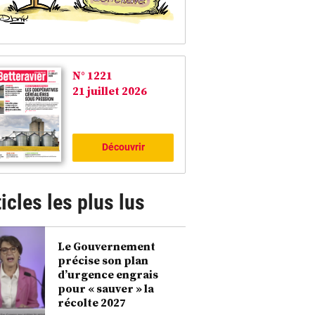
N° 1221
21 juillet 2026
Découvrir
icles les plus lus
Le Gouvernement
précise son plan
d’urgence engrais
pour « sauver » la
récolte 2027