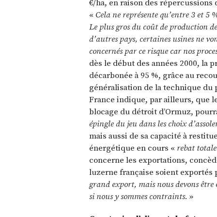
€/ha, en raison des répercussions 
«
Cela ne représente qu’entre 3 et 5
Le plus gros du coût de production d
d’autres pays, certaines usines ne v
concernés par ce risque car nos proce
dès le début des années 2000, la p
décarbonée à 95 %, grâce au recour
généralisation de la technique du
France indique, par ailleurs, que l
blocage du détroit d’Ormuz, pourr
épingle du jeu dans les choix d’assol
mais aussi de sa capacité à restitu
énergétique en cours «
rebat total
concerne les exportations, concède
luzerne française soient exportés 
grand export, mais nous devons être 
si nous y sommes contraints
. »