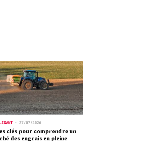
LISANT
•
27/07/2026
es clés pour comprendre un
hé des engrais en pleine