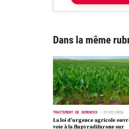
Dans la même rub
TRAITEMENT DE SEMENCES
•
27/07/2026
La loi d’urgence agricole ouvr
voie à la flupyradifurone sur