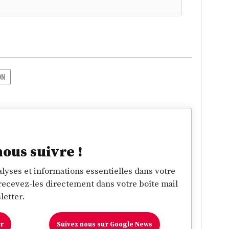
ON
nous suivre !
lyses et informations essentielles dans votre
 recevez-les directement dans votre boîte mail
letter.
er
Suivez nous sur Google News