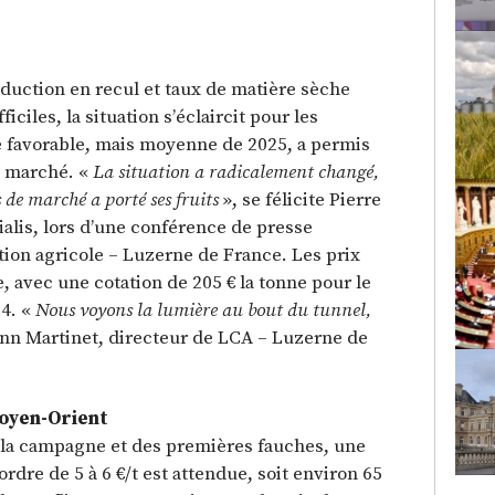
duction en recul et taux de matière sèche
ciles, la situation s’éclaircit pour les
e favorable, mais moyenne de 2025, a permis
le marché. «
La situation a radicalement changé,
 de marché a porté ses fruits
», se félicite Pierre
ialis, lors d’une conférence de presse
ation agricole – Luzerne de France. Les prix
, avec une cotation de 205 € la tonne pour le
24. «
Nous voyons la lumière au bout du tunnel,
nn Martinet, directeur de LCA – Luzerne de
Moyen-Orient
 la campagne et des premières fauches, une
rdre de 5 à 6 €/t est attendue, soit environ 65