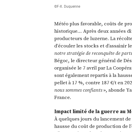
©F-X. Duquenne
Météo plus favorable, coûts de pro
historique… Après deux années diffi
producteurs de luzerne. La récolt
d’écouler les stocks et d’assainir 
notre stratégie de reconquête de parts
Bégoc, le directeur général de Dés
organisée le 7 avril par La Coopér
sont également repartis à la hausse
pellet à 17 %, contre 187 €/t en 20
nous sommes confiants
», abonde Ya
France.
Impact limité de la guerre au 
À quelques jours du lancement de
hausse du coût de production de l’o