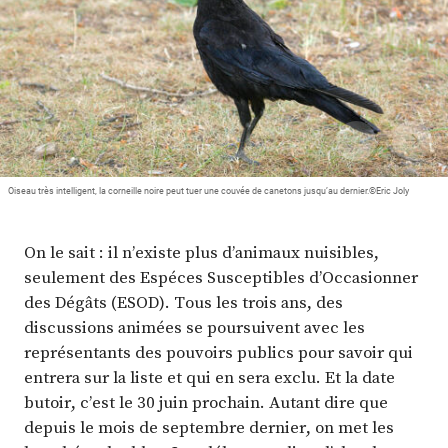
Plus
Abonnez-vous
Oiseau très intelligent, la corneille noire peut tuer une couvée de canetons jusqu’au dernier.©Eric Joly
On le sait : il n’existe plus d’animaux nuisibles,
seulement des Espéces Susceptibles d’Occasionner
des Dégâts (ESOD). Tous les trois ans, des
discussions animées se poursuivent avec les
représentants des pouvoirs publics pour savoir qui
entrera sur la liste et qui en sera exclu. Et la date
butoir, c’est le 30 juin prochain. Autant dire que
depuis le mois de septembre dernier, on met les