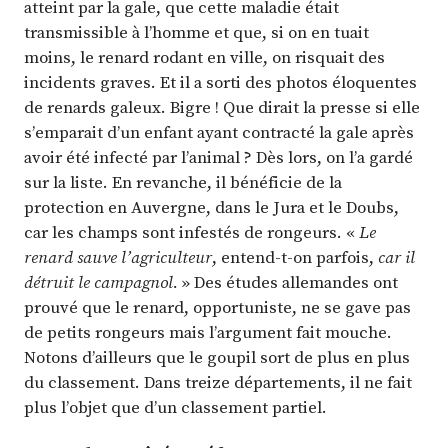
atteint par la gale, que cette maladie était
transmissible à l’homme et que, si on en tuait
moins, le renard rodant en ville, on risquait des
incidents graves. Et il a sorti des photos éloquentes
de renards galeux. Bigre ! Que dirait la presse si elle
s’emparait d’un enfant ayant contracté la gale après
avoir été infecté par l’animal ? Dès lors, on l’a gardé
sur la liste. En revanche, il bénéficie de la
protection en Auvergne, dans le Jura et le Doubs,
car les champs sont infestés de rongeurs. «
Le
renard sauve l’agriculteur
, entend-t-on parfois,
car il
détruit le campagnol.
» Des études allemandes ont
prouvé que le renard, opportuniste, ne se gave pas
de petits rongeurs mais l’argument fait mouche.
Notons d’ailleurs que le goupil sort de plus en plus
du classement. Dans treize départements, il ne fait
plus l’objet que d’un classement partiel.