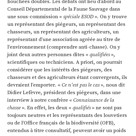
bouchées doubles. Les débats ont lieu d’abord au
Conseil Départemental de la Faune Sauvage dans
une sous-commission «
spéciale ESOD
». On y trouve
un représentant des piégeurs, un représentant des
chasseurs, un représentant des agriculteurs, un
représentant d’une association agréée au titre de
l’environnement (comprendre anti-chasse). On y
joint deux autres personnes dites «
qualifiées
»,
scientifiques ou techniciens. A priori, on pourrait
considérer que les intérêts des piégeurs, des
chasseurs et des agriculteurs étant convergents, ils
devraient l’emporter. «
Ce n’est pas le cas
»
,
nous dit
Didier Lefèvre, président des piégeurs, dans une
interview à notre confrère «
Connaissance de la
chasse
». En effet, les deux «
qualifiés
» ne sont pas
toujours neutres et les représentants des louvetiers
ou de l’Office français de la biodiversité (OFB),
entendus à titre consultatif, peuvent avoir un poids