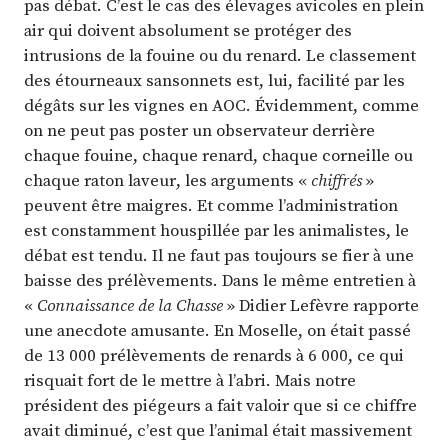
pas débat. C’est le cas des élevages avicoles en plein
air qui doivent absolument se protéger des
intrusions de la fouine ou du renard. Le classement
des étourneaux sansonnets est, lui, facilité par les
dégâts sur les vignes en AOC. Évidemment, comme
on ne peut pas poster un observateur derrière
chaque fouine, chaque renard, chaque corneille ou
chaque raton laveur, les arguments «
chiffrés
»
peuvent être maigres. Et comme l’administration
est constamment houspillée par les animalistes, le
débat est tendu. Il ne faut pas toujours se fier à une
baisse des prélèvements. Dans le même entretien à
«
Connaissance de la Chasse
» Didier Lefèvre rapporte
une anecdote amusante. En Moselle, on était passé
de 13 000 prélèvements de renards à 6 000, ce qui
risquait fort de le mettre à l’abri. Mais notre
président des piégeurs a fait valoir que si ce chiffre
avait diminué, c’est que l’animal était massivement