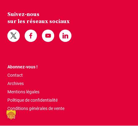
Suivez-nous
sur les réseaux sociaux
Abonnez-vous !
Contact
Archives
Mentions légales
Politique de confidentialité
Conditions générales de vente
FAQ
Tous droits réservés © 2026