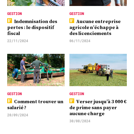
GESTION
GESTION
Indemnisation des
Aucune entreprise
pertes : le dispositif
agricole n’échappe à
fiscal
des licenciements
22/11/2024
06/11/2024
GESTION
GESTION
Comment trouver un
Verser jusqu’à 3 000 €
salarié ?
de prime sans payer
aucune charge
20/09/2024
30/08/2024