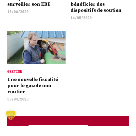
surveiller son EBE
bénéficier des
dispositifs de soutien
15/06/2020
14/05/2020
GESTION
Une nouvelle fiscalité
pour le gazole non
routier
03/04/2020