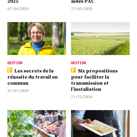
2025
aides PAC
07/04/2025
17/03/2025
GESTION
GESTION
Les secrets de la
Six propositions
réussite du travail en
pour faciliter la
commun
transmission et
l’installation
27/01/2025
11/12/2024