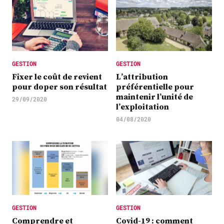
GESTION
GESTION
Fixer le coût de revient
L’attribution
pour doper son résultat
préférentielle pour
maintenir l’unité de
29/09/2020
l’exploitation
04/08/2020
GESTION
GESTION
Comprendre et
Covid-19 : comment