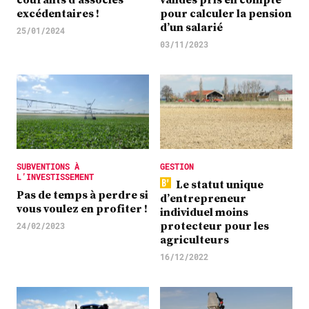
excédentaires !
pour calculer la pension
d’un salarié
25/01/2024
03/11/2023
SUBVENTIONS À
GESTION
L’INVESTISSEMENT
Le statut unique
Pas de temps à perdre si
d’entrepreneur
vous voulez en profiter !
individuel moins
protecteur pour les
24/02/2023
agriculteurs
16/12/2022