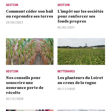
GESTION
GESTION
Comment céder son bail
L’impôt sur les sociétés
ou reprendre ses terres
pour renforcer ses
fonds propres
29/03/2021
02/02/2021
GESTION
BETTERAVES
Nos conseils pour
Les planteurs du Loiret
souscrire une
au creux de la vague
assurance perte de
05/11/2020
récolte
02/12/2020