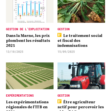
GESTION DE L’EXPLOITATION
GESTION
Dans la Marne, les prix
Le traitement social
plombent les résultats
et fiscal des
2025
indemnisations
13/10/2025
15/09/2025
EXPÉRIMENTATIONS
GESTION
Les expérimentations
Être agriculteur
régionales de l’ITB en
actif pour percevoir les