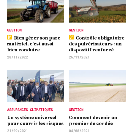
GESTION
GESTION
Bien gérer son parc
Contrôle obligatoire
matériel, c’est aussi
des pulvérisateurs : un
bien conduire
dispositif renforcé
28/11/2022
26/11/2021
ASSURANCES CLIMATIQUES
GESTION
Un système universel
Comment devenir un
pour couvrir les risques
premier de cordée
21/09/2021
04/08/2021