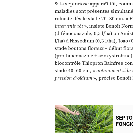
Si la septoriose apparaît tôt, comm
maladies sont présentes simulta
robuste dès le stade 20–30 cm. «
E
intervenir tôt
», insiste Benoît Nor
(difénoconazole, 0,5 l/ha) ou Amis
l/ha) à Nissodium (0,3 l/ha), Joao (
stade boutons floraux – début flor
(prothioconazole + azoxystrobine)
biocontrôle Thiopron Rainfree cons
stade 40–60 cm, «
notamment si la s
pression d’oïdium
», précise Benoî
_____________________________
SEPTO
FONGI