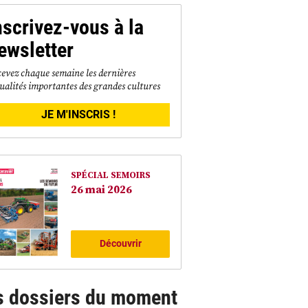
nscrivez-vous à la
ewsletter
evez chaque semaine les dernières
ualités importantes des grandes cultures
JE M'INSCRIS !
SPÉCIAL SEMOIRS
26 mai 2026
Découvrir
s dossiers du moment