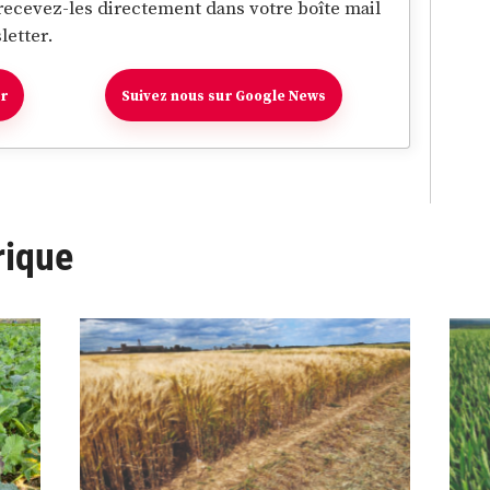
 recevez-les directement dans votre boîte mail
letter.
er
Suivez nous sur Google News
rique