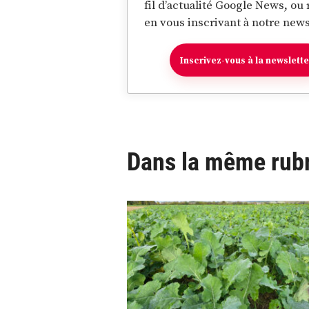
fil d’actualité Google News, ou
en vous inscrivant à notre news
Inscrivez-vous à la newslett
Dans la même rub