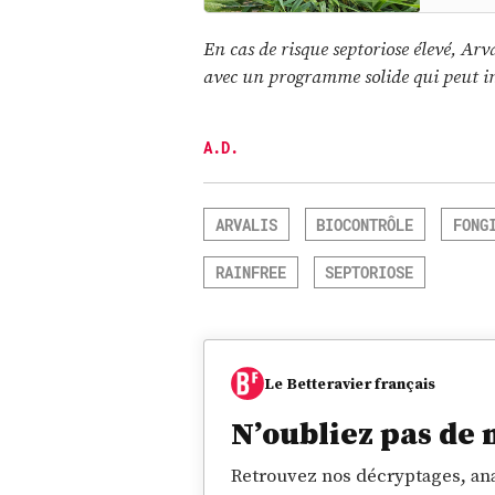
En cas de risque septoriose élevé, Ar
avec un programme solide qui peut in
A.D.
ARVALIS
BIOCONTRÔLE
FONG
RAINFREE
SEPTORIOSE
Le Betteravier français
N’oubliez pas de 
Retrouvez nos décryptages, ana