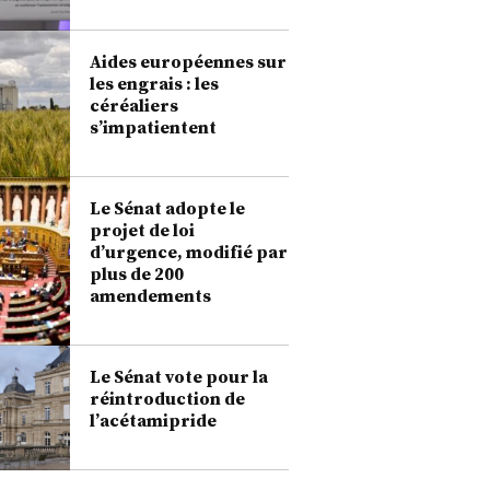
Aides européennes sur
les engrais : les
céréaliers
s’impatientent
Le Sénat adopte le
projet de loi
d’urgence, modifié par
plus de 200
amendements
Le Sénat vote pour la
réintroduction de
l’acétamipride