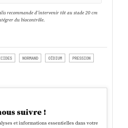
valis recommande d’intervenir tôt au stade 20 cm
tégrer du biocontrôle.
ICIDES
NORMAND
OÏDIUM
PRESSION
nous suivre !
lyses et informations essentielles dans votre