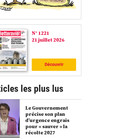
N° 1221
21 juillet 2026
Découvrir
icles les plus lus
Le Gouvernement
précise son plan
d’urgence engrais
pour « sauver » la
récolte 2027