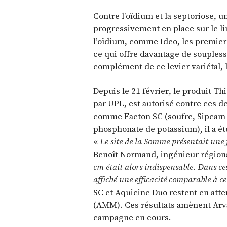
Contre l’oïdium et la septoriose, 
progressivement en place sur le li
l’oïdium, comme Ideo, les premie
ce qui offre davantage de soupless
complément de ce levier variétal, 
Depuis le 21 février, le produit T
par UPL, est autorisé contre ces d
comme Faeton SC (soufre, Sipcam 
phosphonate de potassium), il a ét
«
Le site de la Somme présentait une 
Benoît Normand, ingénieur région
cm était alors indispensable. Dans ces
affiché une efficacité comparable à cel
SC et Aquicine Duo restent en atte
(AMM). Ces résultats amènent Arva
campagne en cours.