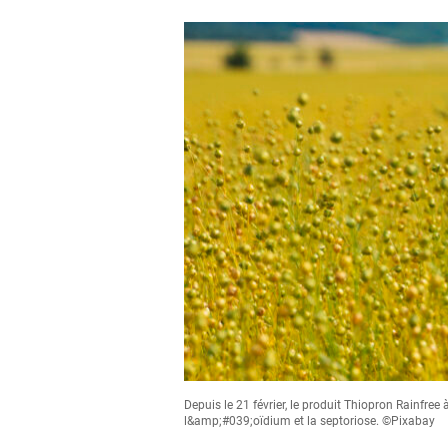
Depuis le 21 février, le produit Thiopron Rainfree
l&amp;#039;oïdium et la septoriose. ©Pixabay