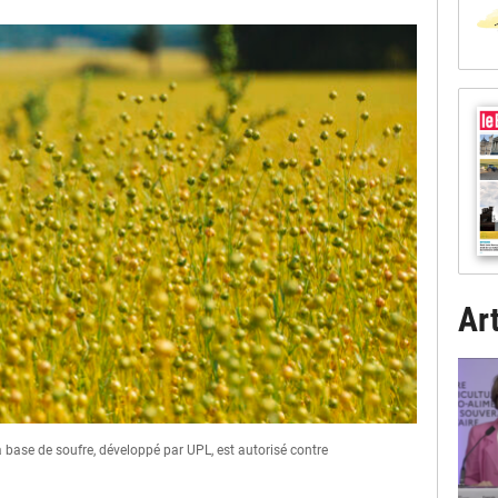
Art
 à base de soufre, développé par UPL, est autorisé contre