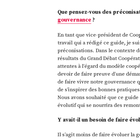
Que pensez-vous des préconisa
gouvernance
?
En tant que vice-président de Coo
travail qui a rédigé ce guide, je s
préconisations. Dans le contexte de
résultats du Grand Débat Coopérati
attentes à l’égard du modèle coopér
devoir de faire preuve d’une démarc
de faire vivre notre gouvernance 
de s’inspirer des bonnes pratiques 
Nous avons souhaité que ce guide soi
évolutif qui se nourrira des remont
Y avait-il un besoin de faire év
Il s’agit moins de faire évoluer la