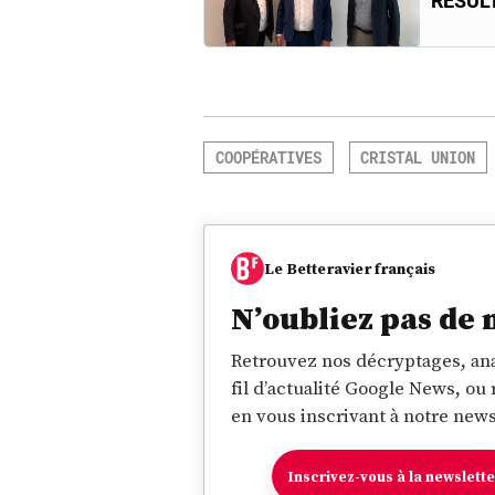
RÉSUL
COOPÉRATIVES
CRISTAL UNION
Le Betteravier français
N’oubliez pas de 
Retrouvez nos décryptages, ana
fil d’actualité Google News, ou
en vous inscrivant à notre news
Inscrivez-vous à la newslett