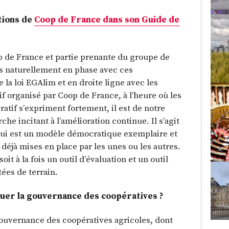
tions de
Coop de France dans son Guide de
p de France et partie prenante du groupe de
uis naturellement en phase avec ces
 la loi EGAlim et en droite ligne avec les
f organisé par Coop de France, à l’heure où les
atif s’expriment fortement, il est de notre
he incitant à l’amélioration continue. Il s’agit
qui est un modèle démocratique exemplaire et
déjà mises en place par les unes ou les autres.
t à la fois un outil d’évaluation et un outil
ées de terrain.
oluer la gouvernance des coopératives ?
 gouvernance des coopératives agricoles, dont