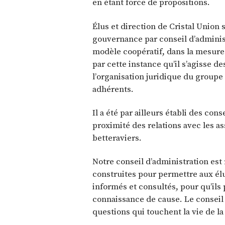
en étant force de propositions.
Élus et direction de Cristal Union
gouvernance par conseil d’adminis
modèle coopératif, dans la mesure 
par cette instance qu’il s’agisse d
l’organisation juridique du groupe 
adhérents.
Il a été par ailleurs établi des cons
proximité des relations avec les a
betteraviers.
Notre conseil d’administration est
construites pour permettre aux él
informés et consultés, pour qu’ils
connaissance de cause. Le conseil d
questions qui touchent la vie de la 