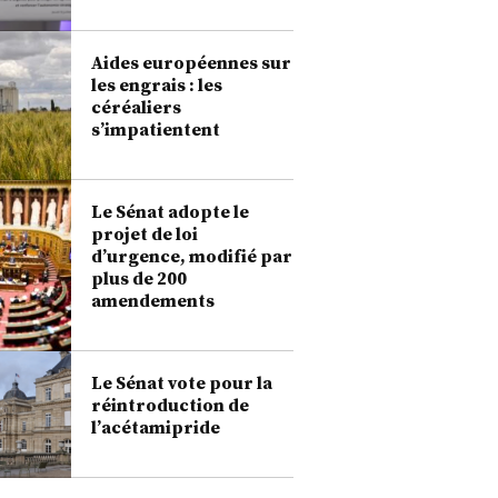
Aides européennes sur
les engrais : les
céréaliers
s’impatientent
Le Sénat adopte le
projet de loi
d’urgence, modifié par
plus de 200
amendements
Le Sénat vote pour la
réintroduction de
l’acétamipride