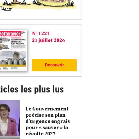
N° 1221
21 juillet 2026
Découvrir
icles les plus lus
Le Gouvernement
précise son plan
d’urgence engrais
pour « sauver » la
récolte 2027