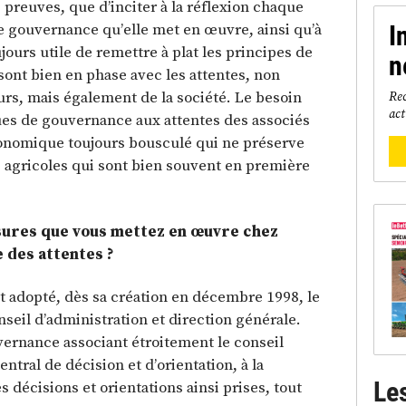
s preuves, que d’inciter à la réflexion chaque
e gouvernance qu’elle met en œuvre, ainsi qu’à
I
ujours utile de remettre à plat les principes de
n
sont bien en phase avec les attentes, non
rs, mais également de la société. Le besoin
Rec
act
ques de gouvernance aux attentes des associés
onomique toujours bousculé qui ne préserve
es agricoles qui sont bien souvent en première
esures que vous mettez en œuvre chez
 des attentes ?
t adopté, dès sa création en décembre 1998, le
nseil d’administration et direction générale.
vernance associant étroitement le conseil
entral de décision et d’orientation, à la
Le
s décisions et orientations ainsi prises, tout