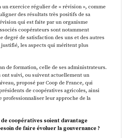
e à un exercice régulier de « révision », comme
ouligner des résultats très positifs de sa
évision qui est faite par un organisme
 associés coopérateurs sont notamment
e degré de satisfaction des uns et des autres
 justifié, les aspects qui méritent plus
lan de formation, celle de ses administrateurs.
 ont suivi, ou suivent actuellement un
iveau, proposé par Coop de France, qui
présidents de coopératives agricoles, ainsi
 professionnaliser leur approche de la
 de coopératives soient davantage
esoin de faire évoluer la gouvernance ?