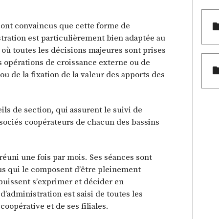
 sont convaincus que cette forme de
tration est particulièrement bien adaptée au
où toutes les décisions majeures sont prises
es opérations de croissance externe ou de
ou de la fixation de la valeur des apports des
eils de section, qui assurent le suivi de
ssociés coopérateurs de chacun des bassins
 réuni une fois par mois. Ses séances sont
us qui le composent d’être pleinement
 puissent s’exprimer et décider en
’administration est saisi de toutes les
coopérative et de ses filiales.