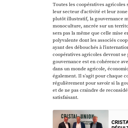
Toutes les coopératives agricoles 
leur secteur d’activité et leur zon
plutôt illustratif, la gouvernance
monoculture, ancrée sur un territo
sera pas la même que celle mise e
polyvalente dont les associés coop
ayant des débouchés à l’internatio
coopératives agricoles devront se p
gouvernance est en cohérence avec
dans un monde agricole, économiqu
également. Il s’agit pour chaque c
régulièrement pour savoir si la g
et de ne pas craindre de reconsidér
satisfaisant.
CRISTA