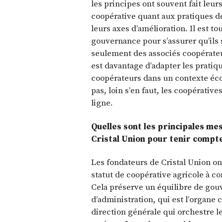
les principes ont souvent fait leur
coopérative quant aux pratiques d
leurs axes d’amélioration. Il est to
gouvernance pour s’assurer qu’ils 
seulement des associés coopérateu
est davantage d’adapter les prati
coopérateurs dans un contexte éc
pas, loin s’en faut, les coopérativ
ligne.
Quelles sont les principales m
Cristal Union pour tenir compte
Les fondateurs de Cristal Union on
statut de coopérative agricole à co
Cela préserve un équilibre de gou
d’administration, qui est l’organe c
direction générale qui orchestre le