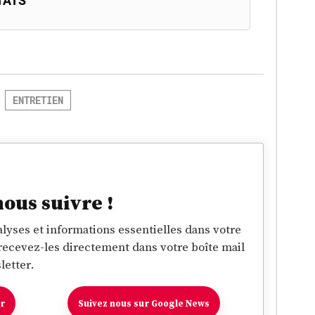
TATS
ENTRETIEN
nous suivre !
lyses et informations essentielles dans votre
 recevez-les directement dans votre boîte mail
letter.
er
Suivez nous sur Google News