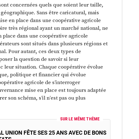
sont concernées quels que soient leur taille,
e géographique. Sans être caricatural, mais
 mise en place dans une coopérative agricole
ire très régional ayant un marché national, ne
n place dans une coopérative agricole
érateurs sont situés dans plusieurs régions et
nal. Pour autant, ces deux types de
oser la question de savoir si leur
 leur situation. Chaque coopérative évolue
e, politique et financier qui évolue
oopérative agricole de s’interroger
ouvernance mise en place est toujours adaptée
er son schéma, s’il n’est pas ou plus
SUR LE MÊME THÈME
L UNION FÊTE SES 25 ANS AVEC DE BONS