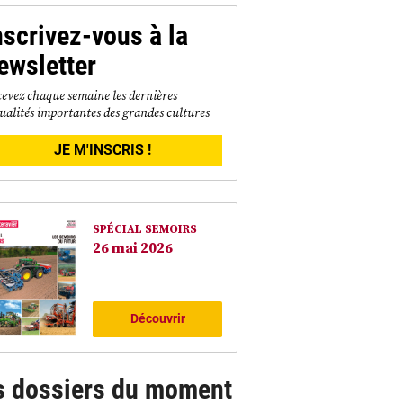
nscrivez-vous à la
ewsletter
evez chaque semaine les dernières
ualités importantes des grandes cultures
JE M'INSCRIS !
SPÉCIAL SEMOIRS
26 mai 2026
Découvrir
s dossiers du moment